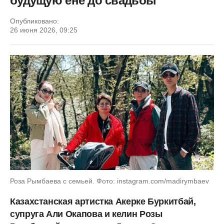
будущую ене до свадьбы
Опубликовано:
26 июня 2026, 09:25
Роза Рымбаева с семьей. Фото: instagram.com/madirymbaev
Казахстанская артистка Акерке Буркитбай,
супруга Али Окапова и келин Розы