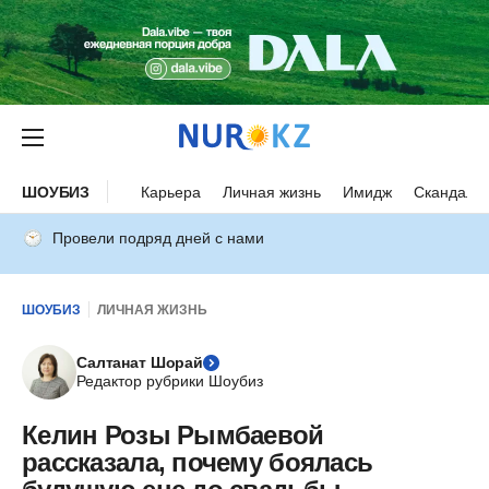
ШОУБИЗ
Карьера
Личная жизнь
Имидж
Скандалы
Провели подряд дней с нами
ШОУБИЗ
ЛИЧНАЯ ЖИЗНЬ
Салтанат Шорай
Редактор рубрики Шоубиз
Келин Розы Рымбаевой
рассказала, почему боялась