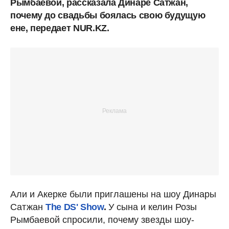
Рымбаевой, рассказала Динаре Сатжан,
почему до свадьбы боялась свою будущую
ене, передает NUR.KZ.
Али и Акерке были приглашены на шоу Динары
Сатжан
The DS' Show
.
У сына и келин Розы
Рымбаевой спросили, почему звезды шоу-