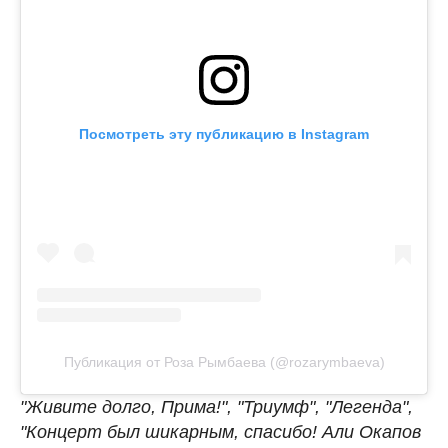
Посмотреть эту публикацию в Instagram
Публикация от Роза Рымбаева (@rozarymbaeva)
"Живите долго, Прима!", "Триумф", "Легенда",
"Концерт был шикарным, спасибо! Али Окапов