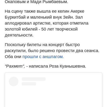
Окаповым и Мади Рымбаевым.
На сцену также вышла ее келин Акерке
Буркитбай и маленький внук Зейн. Зал
аплодировал артистке, которая отметила
золотой юбилей - 50 лет творческой
деятельности.
Поскольку билеты на концерт быстро
раскупили, было решено провести два сеанса.
Оба они
прошли с аншлагом.
"Рахмет", -
написала Роза Куанышевна.