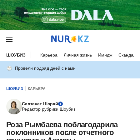
ШОУБИЗ
Карьера
Личная жизнь
Имидж
Скандалы
Провели подряд дней с нами
ШОУБИЗ
КАРЬЕРА
Салтанат Шорай
Редактор рубрики Шоубиз
Роза Рымбаева поблагодарила
поклонников после отчетного