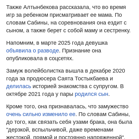
Также Алтынбекова рассказала, что во время
игр за ребенком присматривает ее мама. По
словам Сабины, на соревнования она ездит с
сыном, а также берет с собой маму и сестренку.
Напомним, в марте 2025 года девушка
объявила о разводе
. Признание она
опубликовала в соцсетях.
Замуж волейболистка вышла в декабре 2020
года за продюсера Саята Тостыкбаева и
делилась
историей знакомства с супругом. В
октябре 2021 года у пары
родился сын
.
Кроме того, она признавалась, что замужество
очень сильно изменило ее
. По словам Сабины,
до того, как связать себя узами брака, она была
"дерзкой, вспыльчивой, даже временами
жестокой, прямой и постоянно напряженной".