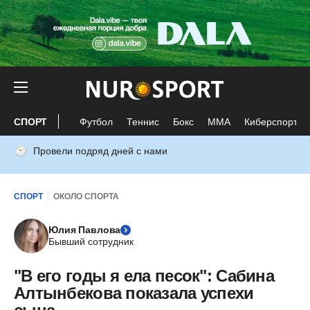
СПОРТ
Футбол
Теннис
Бокс
ММА
Киберспорт
Провели подряд дней с нами
СПОРТ
ОКОЛО СПОРТА
Юлия Павлова
Бывший сотрудник
"В его годы я ела песок": Сабина
Алтынбекова показала успехи