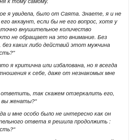
ня к тому самому.
е я увидела, было от Саята. Знаете, я и не
его аккаунт, если бы не его вопрос, хотя у
аточно внушительное количество
, кто не обращает на это внимание. Без
, без каких либо действий этот мужчина
есть?"
то я критична или избалована, но я всегда
тношения к себе, даже от незнакомых мне
а ответить, так скажем отзеркалить его,
 вы женаты?"
да и мне особо было не интересно как он
тельного ответа я решила продолжить :
сть?"