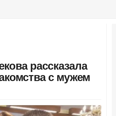
кова рассказала
акомства с мужем