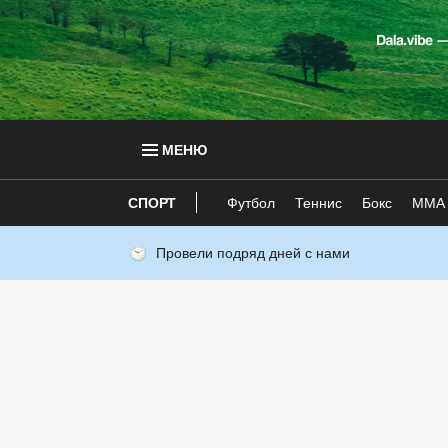
МЕНЮ
СПОРТ
Футбол
Теннис
Бокс
ММА
Провели подряд дней с нами