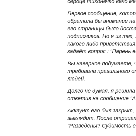
сердце тихонечко вело ме
Первое сообщение, которо
обратила бы внимание на 
его страницы было дост
подписчиков. Но я из тех
какого либо приветствия
задаёт вопрос : "Парень 
Вы наверное подумаете, ч
требовала правильного о
людей.
Долго не думая, я решил
ответив на сообщение "А
Аккаунт его был закрыт, 
выглядит. После отрица
"Разведены? Судимость е