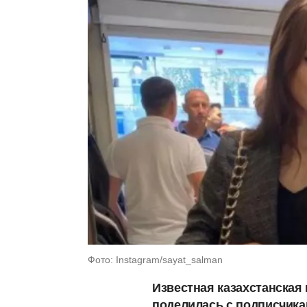
Фото: Instagram/sayat_salman
Известная казахстанская
поделилась с подписчика