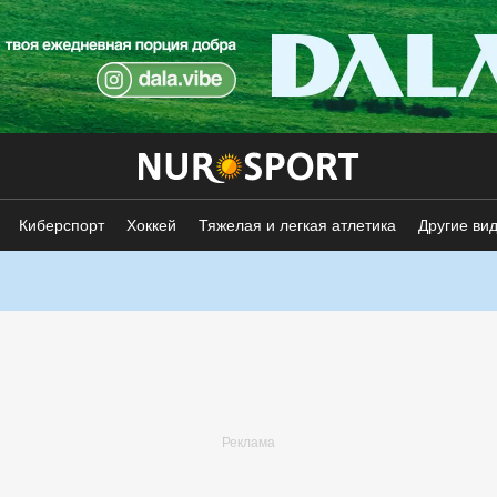
Киберспорт
Хоккей
Тяжелая и легкая атлетика
Другие ви