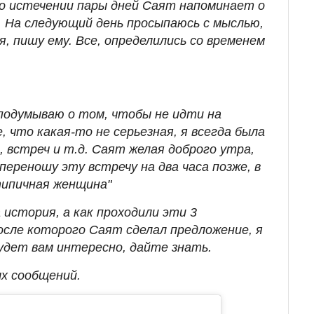
 По истечении пары дней Саят напоминает о
. На следующий день просыпаюсь с мыслью,
я, пишу ему. Все, определились со временем
подумываю о том, чтобы не идти на
, что какая-то не серьезная, я всегда была
, встреч и т.д. Саят желая доброго утра,
переношу эту встречу на два часа позже, в
типичная женщина"
история, а как проходили эти 3
осле которого Саят сделал предложение, я
будет вам интересно, дайте знать.
ых сообщений.