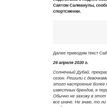
Саятом Салманулы, сооб
спортсменки.
Далее приводим текст Са
26 апреля 2020 г.
Солнечный Дубай, прекра
сезон. Решили с девочка
этого настроение более 
известных брендов, я пе
Обычно не захожу в этот 
все иначе. Не знаю, то л