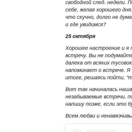
свободной след. недели.
себе, желая хорошего дня
что скучно, долго не дума
и где увидимся?
25 октября
Хорошее настроение и я 
встречу. Вы не подумайте
далека от всяких тусовок
напоминает о встрече. Я 
итоге, решаясь пойти, "
Вот так начиналась наша 
незабываемые встречи, п
напишу позже, если это 
Всем любви и ненавязчив