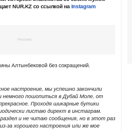
щает NUR.KZ со ссылкой на
Instagram
бины Алтынбековой без сокращений.
сное настроение, мы успешно закончили
ми немного пошопиться в Дубай Моле, от
прекрасное. Проходя шикарные бутики
риодически листаю директ в инстаграм.
раздел и не читаю сообщения, но в этот раз
и из-за хорошего настроения или же мое