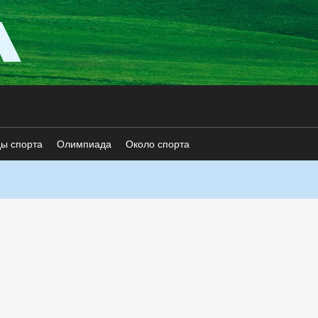
ды спорта
Олимпиада
Около спорта