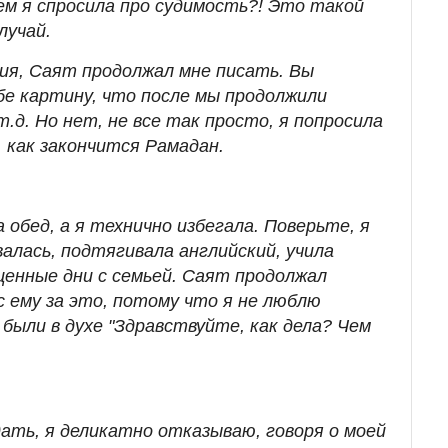
ем я спросила про судимость?! Это такой
лучай.
я, Саят продолжал мне писать. Вы
бе картину, что после мы продолжили
.д. Но нет, не все так просто, я попросила
 как закончится Рамадан.
 обед, а я технично избегала. Поверьте, я
алась, подтягивала английский, учила
ценные дни с семьей. Саят продолжал
с ему за это, потому что я не люблю
 были в духе "Здравствуйте, как дела? Чем
ть, я деликатно отказываю, говоря о моей