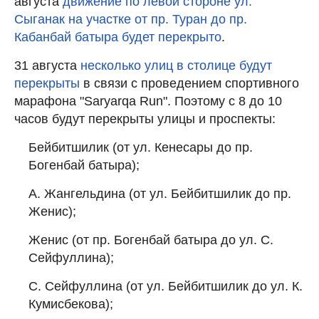
августа
движение по левой стороне ул.
Сыганак на участке от пр. Туран до пр.
Кабанбай батыра будет перекрыто
.
31 августа
несколько улиц в столице будут
перекрыты
в связи с проведением спортивного
марафона "Saryarqa Run". Поэтому с 8 до 10
часов будут перекрыты улицы и проспекты:
Бейбитшилик (от ул. Кенесары до пр.
Богенбай батыра);
А. Жангельдина (от ул. Бейбитшилик до пр.
Женис);
Женис (от пр. Богенбай батыра до ул. С.
Сейфуллина);
С. Сейфуллина (от ул. Бейбитшилик до ул. К.
Кумисбекова);