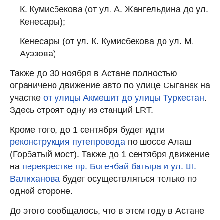
К. Кумисбекова (от ул. А. Жангельдина до ул.
Кенесары);
Кенесары (от ул. К. Кумисбекова до ул. М.
Ауэзова)
Также до 30 ноября в Астане полностью
ограничено движение авто по улице Сыганак на
участке
от улицы Акмешит до улицы Туркестан
.
Здесь строят одну из станций LRT.
Кроме того, до 1 сентября будет идти
реконструкция путепровода
по шоссе Алаш
(Горбатый мост). Также до 1 сентября движение
на
перекрестке пр. Богенбай батыра и ул. Ш.
Валиханова
будет осуществляться только по
одной стороне.
До этого сообщалось, что в этом году в Астане