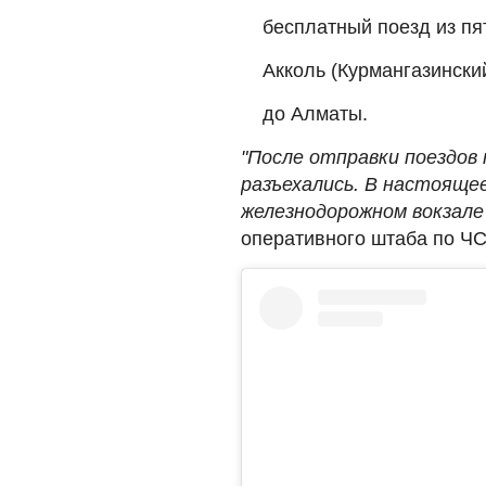
бесплатный поезд из пя
Акколь (Курмангазински
до Алматы.
"После отправки поездов
разъехались. В настояще
железнодорожном вокзале
оперативного штаба по Ч