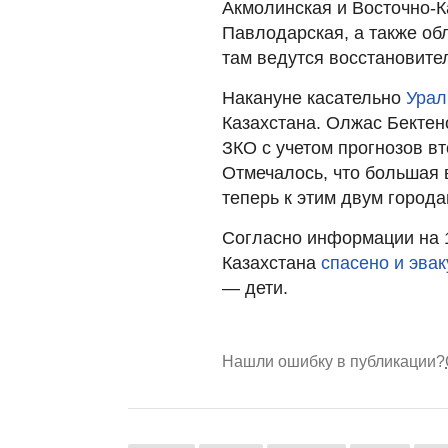
Акмолинская и Восточно-К
Павлодарская, а также о
там ведутся восстановите
Накануне касательно
Урал
Казахстана. Олжас Бектен
ЗКО с учетом прогнозов в
Отмечалось, что большая 
теперь к этим двум города
Согласно информации на 1
Казахстана
спасено и эва
— дети.
Нашли ошибку в публикации?