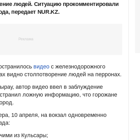
ение людей. Ситуацию прокомментировали
ода, передает NUR.KZ.
ространилось
видео
с железнодорожного
рах видно столпотворение людей на перронах.
ырау, автор видео ввел в заблуждение
остранил ложную информацию, что горожане
ород.
ера, 10 апреля, на вокзал одновременно
зда:
чими из Кульсары;