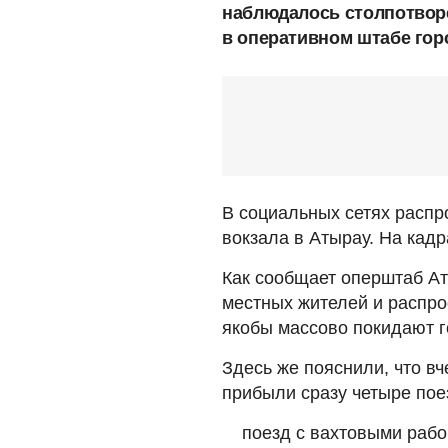
наблюдалось столпотвор
в оперативном штабе гор
В социальных сетях расп
вокзала в Атырау. На кад
Как сообщает оперштаб Ат
местных жителей и распр
якобы массово покидают г
Здесь же пояснили, что вч
прибыли сразу четыре пое
поезд с вахтовыми рабо