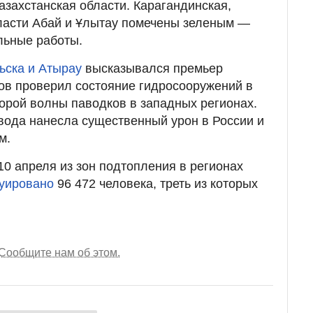
азахстанская области. Карагандинская,
бласти Абай и Ұлытау помечены зеленым —
льные работы.
ьска и Атырау
высказывался премьер
ов проверил состояние гидросооружений в
торой волны паводков в западных регионах.
вода нанесла существенный урон в России и
м.
0 апреля из зон подтопления в регионах
куировано
96 472 человека, треть из которых
Сообщите нам об этом.