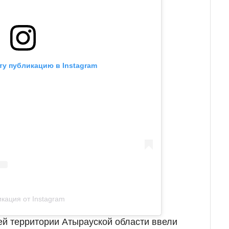
ту публикацию в Instagram
кация от Instagram
ей территории Атырауской области ввели