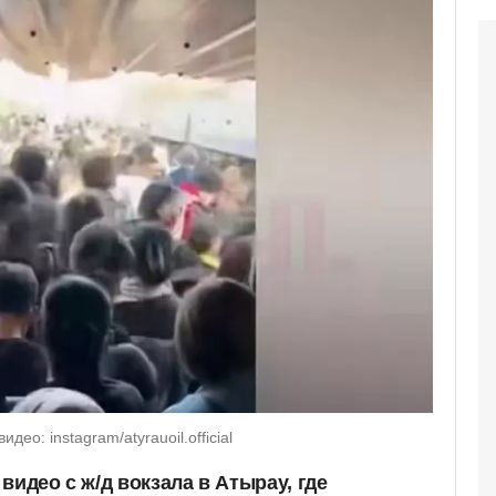
ео: instagram/atyrauoil.official
видео с ж/д вокзала в Атырау, где