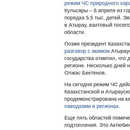
режим ЧС природного хара
Кульсары – 6 апреля из г
порядка 5,5 тыс. детей. 
в Атырау, вахтовый посел
области.
Позже президент Казахст
разговор с акимом
Атырау
государства отметил, что
регионе. Несколько дней 
Олжас Бектенов.
На сегодня режим ЧС дейс
Казахстанской и Атырауск
продемонстрирована на ка
паводками в регионах.
Еще пять областей помече
подтопления. Это Актюбин