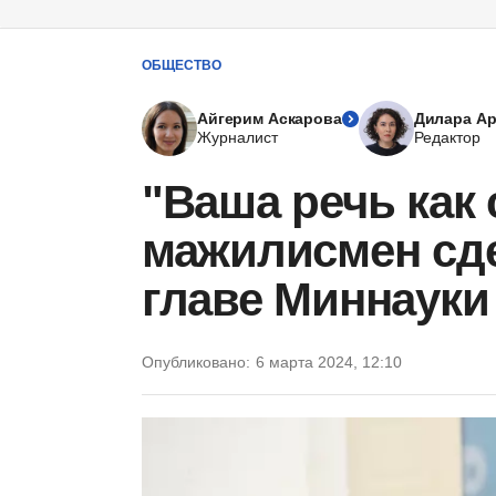
ОБЩЕСТВО
Айгерим Аскарова
Дилара А
Журналист
Редактор
"Ваша речь как 
мажилисмен сд
главе Миннауки
Опубликовано:
6 марта 2024, 12:10