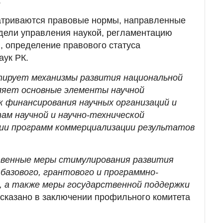
.
атриваются правовые нормы, направленные
дели управления наукой, регламентацию
, определение правового статуса
аук РК.
тирует механизмы развития национальной
ляет основные элементы научной
 финансирования научных организаций и
ам научной и научно-технической
ии программ коммерциализации результатов
венные меры стимулирования развития
 базового, грантового и программно-
, а также меры государственной поддержки
сказано в заключении профильного комитета