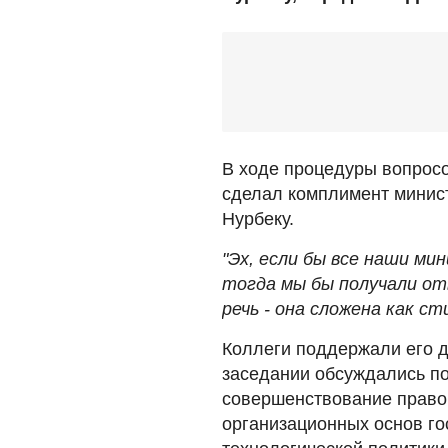
В ходе процедуры вопросо
сделал комплимент минист
Нурбеку.
"Эх, если бы все наши м
тогда мы бы получали от
речь - она сложена как ст
Коллеги поддержали его 
заседании обсуждались п
совершенствование правов
организационных основ го