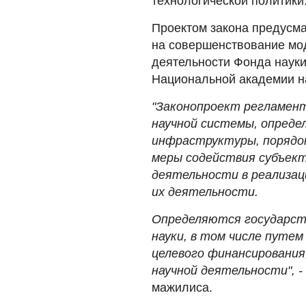
технологической политики
Проектом закона предусм
на совершенствование мо
деятельности Фонда науки
Национальной академии н
"Законопроект регламен
научной системы, опреде
инфраструктуры, порядок
меры содействия субъект
деятельности в реализац
их деятельности.
Определяются государст
науки, в том числе путем
целевого финансирования
научной деятельности", -
мажилиса.