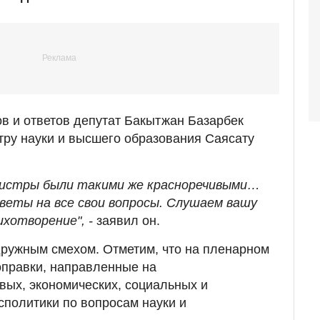
в и ответов депутат Бакытжан Базарбек
ру науки и высшего образования Саясату
инистры были такими же красноречивыми…
веты на все свои вопросы. Слушаем вашу
ихотворение", -
заявил он.
дружным смехом. Отметим, что на пленарном
оправки, направленные на
ых, экономических, социальных и
сполитики по вопросам науки и