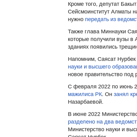
Кроме того, депутат Бакы
Сейсмоинститут Алматы на
нужно
передать из ведомс
Также глава Миннауки Сая
которые получили вузы в 
зданиях появились трещи
Напомним, Саясат Нурбе
науки и высшего образова
новое правительство под 
С февраля 2022 по июнь 
мажилиса РК
. Он
занял кр
Назарбаевой.
В июне 2022 Министерство
разделено на два ведомст
Министерство науки и выс
Саясат Нурбек.