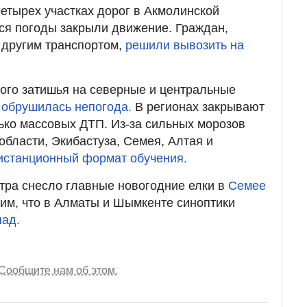
четырех участках дорог в Акмолинской
ся погоды закрыли движение. Граждан,
 другим транспортом,
решили вывозить на
ого затишья на северные и центральные
 обрушилась непогода.
В регионах закрывают
ько массовых ДТП. Из-за сильных морозов
области, Экибастуза, Семея, Алтая и
истанционный формат обучения.
етра снесло главные новогодние елки в
Семее
вим, что в Алматы и Шымкенте синоптики
пад.
Сообщите нам об этом.