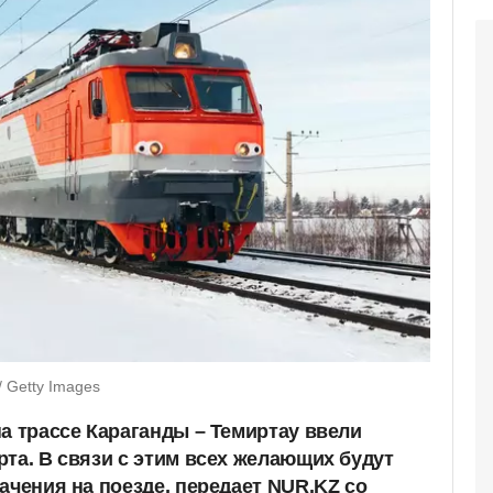
 Getty Images
а трассе Караганды – Темиртау ввели
та. В связи с этим всех желающих будут
ачения на поезде, передает NUR.KZ со