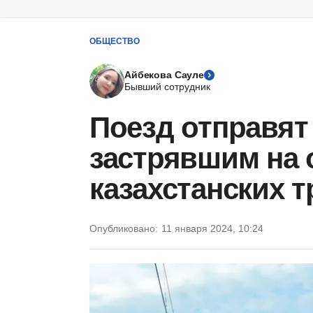
ОБЩЕСТВО
Айбекова Сауле
Бывший сотрудник
Поезд отправят
застрявшим на 
казахстанских т
Опубликовано:
11 января 2024, 10:24