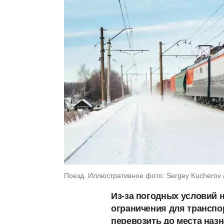
Поезд. Иллюстративное фото: Sergey Kucherov /
Из-за погодных условий н
ограничения для транспор
перевозить до места назн