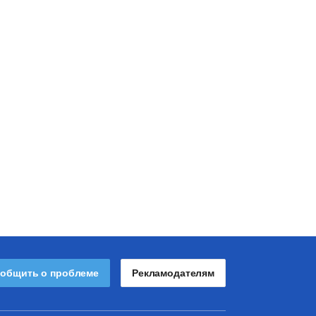
общить о проблеме
Рекламодателям