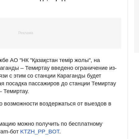
бе АО "НК "Қазақстан темір жолы", на
аганды – Темиртау введено ограничение из-
язи с этим со станции Караганды будет
я посадка пассажиров до станции Темиртау
 Темиртау.
о возможности воздержаться от выездов в
мацию можно получить по бесплатному
gram-бот
KTZH_PP_BOT
.