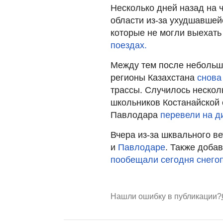
Несколько дней назад на 
области из-за ухудшавшей
которые не могли выехать
поездах.
Между тем после небольш
регионы Казахстана
снова
трассы. Случилось нескол
школьников Костанайской 
Павлодара
перевели на д
Вчера из-за шквального в
и
Павлодаре
. Также доба
пообещали сегодня снего
Нашли ошибку в публикации?