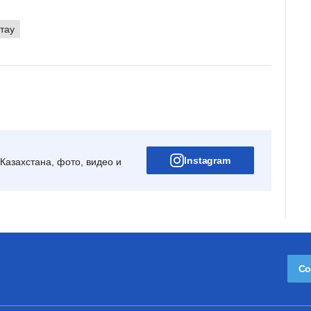
тау
Instagram
Казахстана, фото, видео и
Со