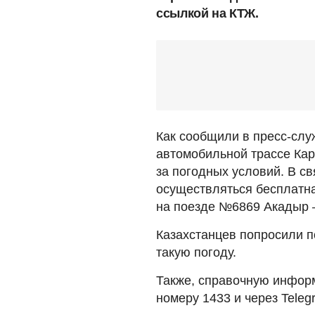
ссылкой на
КТЖ.
Как сообщили в пресс-служ
автомобильной трассе Кар
за погодных условий. В св
осуществляться бесплатна
на поезде №6869 Акадыр –
Казахстанцев попросили п
такую погоду.
Также, справочную инфор
номеру 1433 и через Tele