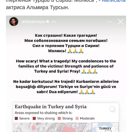
актриса Альмира Турсын.