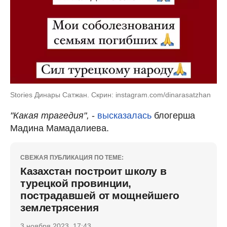
Stories Динары Сатжан. Скрин: instagram.com/dinarasatzhan
"Какая трагедия",
-
высказалась
блогерша
Мадина Мамадалиева.
СВЕЖАЯ ПУБЛИКАЦИЯ ПО ТЕМЕ:
Казахстан построит школу в
турецкой провинции,
пострадавшей от мощнейшего
землетрясения
3 ноября 2023, 17:43