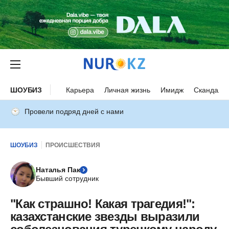
ШОУБИЗ
Карьера
Личная жизнь
Имидж
Скандалы
Провели подряд дней с нами
ШОУБИЗ
ПРОИСШЕСТВИЯ
Наталья Пак
Бывший сотрудник
"Как страшно! Какая трагедия!":
казахстанские звезды выразили