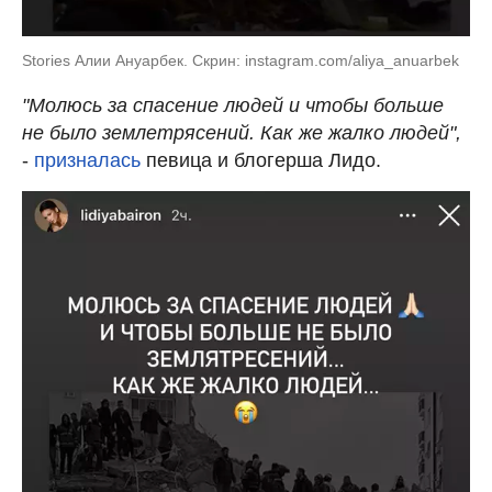
Stories Алии Ануарбек. Скрин: instagram.com/aliya_anuarbek
"Молюсь за спасение людей и чтобы больше
не было землетрясений. Как же жалко людей",
-
призналась
певица и блогерша Лидо.