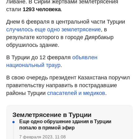
Ливане. В Сирии жертвами землетрясения
стали
1293 человека
.
Днем 6 февраля в центральной части Турции
случилось еще одно землетрясение
, в
результате которого в городе Диярбакыр
обрушилось здание.
В Турции до 12 февраля
объявлен
национальный траур
.
В свою очередь президент Казахстана поручил
правительству направить в пострадавшие
районы Турции
спасателей и медиков
.
Землетрясение в Турции
Еще одно обрушение здания в Турции
попало в прямой эфир
7 февраля 2023, 11:08