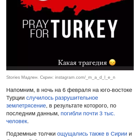
Stories Мадлен. Скрин: instagram.com/_m_a_d_l_e_n
Напомним, в ночь на 6 февраля на юго-востоке
Турции
случилось разрушительное
землетрясение
, в результате которого, по
последним данным,
погибли почти 3 тыс.
человек
.
Подземные толчки
ощущались также в Сирии
и