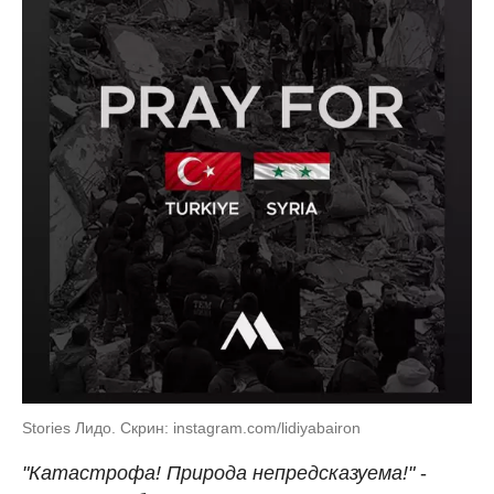
Stories Лидо. Скрин: instagram.com/lidiyabairon
"Катастрофа! Природа непредсказуема!"
-