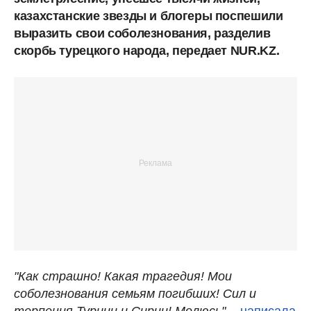
казахстанские звезды и блогеры поспешили
выразить свои соболезнования, разделив
скорбь турецкого народа, передает NUR.KZ.
"Как страшно! Какая трагедия! Мои
соболезнования семьям погибших! Сил и
терпения Турции и Сирии! Молюсь"
, -
написала