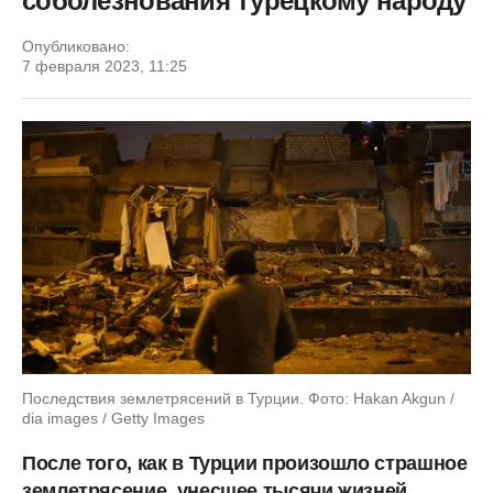
соболезнования турецкому народу
Опубликовано:
7 февраля 2023, 11:25
Последствия землетрясений в Турции. Фото: Hakan Akgun /
dia images / Getty Images
После того, как в Турции произошло страшное
землетрясение, унесшее тысячи жизней,