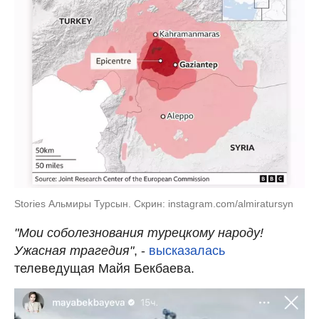
Stories Альмиры Турсын. Скрин: instagram.com/almiratursyn
"Мои соболезнования турецкому народу!
Ужасная трагедия"
, -
высказалась
телеведущая Майя Бекбаева.