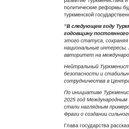
развитие Туркменистана и
политические реформы бу
туркменской государствен
"В следующем году Тур
годовщину постоянног
этого статуса, сохраняя
национальные интересы, 
авторитет на междунаро
Нейтральный Туркменист
безопасности и стабильн
сотрудничества в Центра
По инициативе Туркмени
2025 год Международным 
стали наглядным пример
Фраги о создании сильног
Глава государства расска