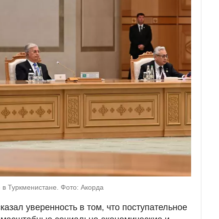
в Туркменистане. Фото: Акорда
азал уверенность в том, что поступательное