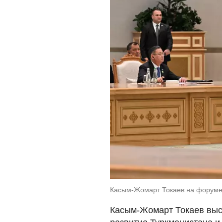
Касым-Жомарт Токаев на форуме 
Касым-Жомарт Токаев выск