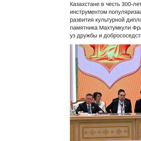
Казахстане в честь 300-л
инструментом популяризац
развития культурной дипл
памятника Махтумкули Фр
уз дружбы и добрососедст