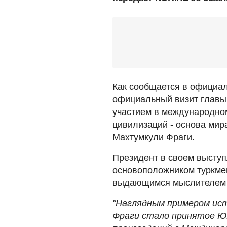
Как сообщается в официа
официальный визит главы
участием в международно
цивилизаций - основа мира
Махтумкули Фраги.
Президент в своем выступ
основоположником туркмен
выдающимся мыслителем в
"Наглядным примером ис
Фраги стало принятое Ю