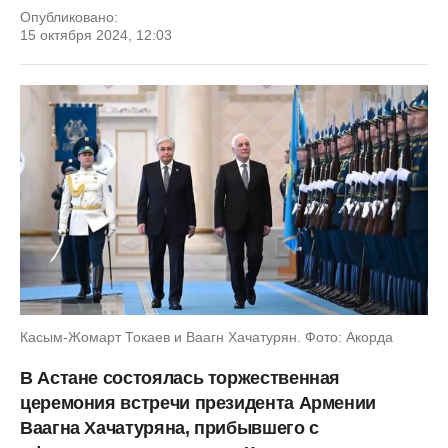
Опубликовано:
15 октября 2024, 12:03
Касым-Жомарт Токаев и Ваагн Хачатурян. Фото: Акорда
В Астане состоялась торжественная
церемония встречи президента Армении
Ваагна Хачатуряна, прибывшего с