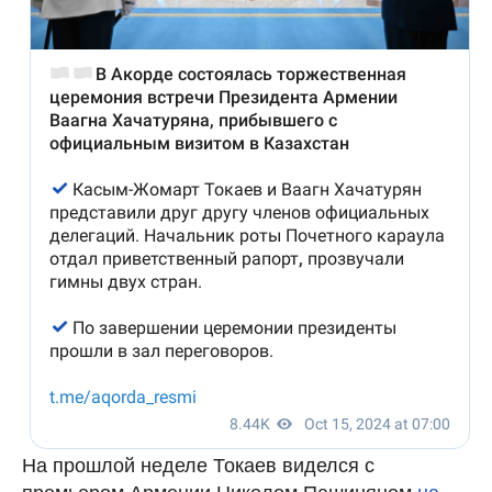
На прошлой неделе Токаев виделся с