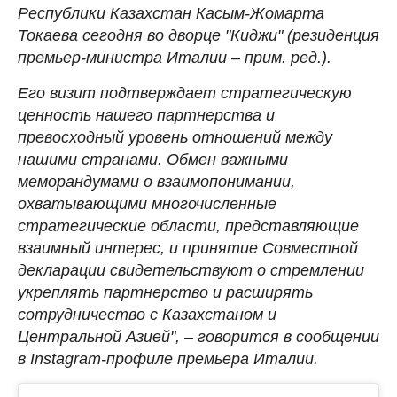
Республики Казахстан Касым-Жомарта
Токаева сегодня во дворце "Киджи" (резиденция
премьер-министра Италии – прим. ред.).
Его визит подтверждает стратегическую
ценность нашего партнерства и
превосходный уровень отношений между
нашими странами. Обмен важными
меморандумами о взаимопонимании,
охватывающими многочисленные
стратегические области, представляющие
взаимный интерес, и принятие Совместной
декларации свидетельствуют о стремлении
укреплять партнерство и расширять
сотрудничество с Казахстаном и
Центральной Азией", – говорится в сообщении
в Instagram-профиле премьера Италии.