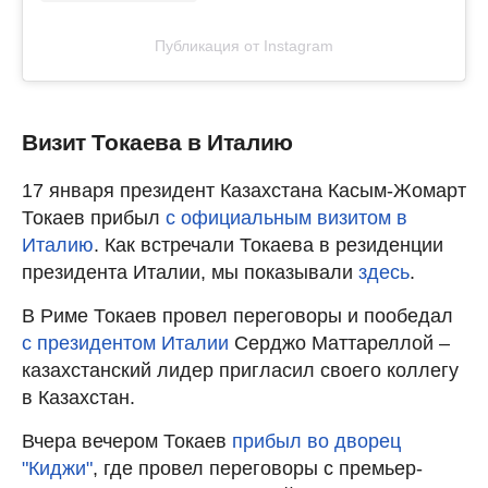
Публикация от Instagram
Визит Токаева в Италию
17 января президент Казахстана Касым-Жомарт
Токаев прибыл
с официальным визитом в
Италию
. Как встречали Токаева в резиденции
президента Италии, мы показывали
здесь
.
В Риме Токаев провел переговоры и пообедал
с президентом Италии
Серджо Маттареллой –
казахстанский лидер пригласил своего коллегу
в Казахстан.
Вчера вечером Токаев
прибыл во дворец
"Киджи"
, где провел переговоры с премьер-