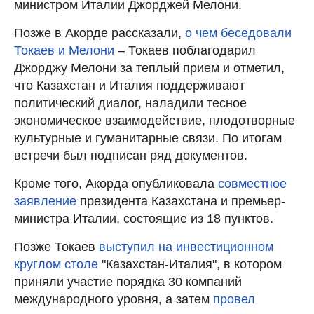
министром Италии Джорджей Мелони.
Позже в Акорде рассказали,
о чем беседовали
Токаев и Мелони
– Токаев поблагодарил
Джорджу Мелони за теплый прием и отметил,
что Казахстан и Италия поддерживают
политический диалог, наладили тесное
экономическое взаимодействие, плодотворные
культурные и гуманитарные связи. По итогам
встречи был подписан ряд документов.
Кроме того, Акорда опубликовала
совместное
заявление
президента Казахстана и премьер-
министра Италии, состоящие из 18 пунктов.
Позже Токаев
выступил на инвестиционном
круглом столе
"Казахстан-Италия", в котором
приняли участие порядка 30 компаний
международного уровня, а затем
провел