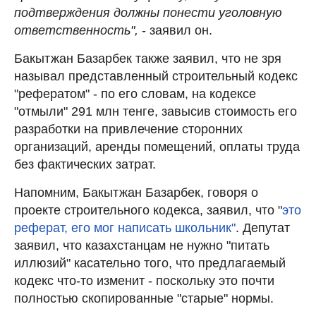
подтверждения должны понести уголовную
ответственность",
- заявил он.
Бакытжан Базарбек также заявил, что не зря
называл представленный строительный кодекс
"рефератом" - по его словам, на кодексе
"отмыли" 291 млн тенге, завысив стоимость его
разработки на привлечение сторонних
организаций, аренды помещений, оплаты труда
без фактических затрат.
Напомним, Бакытжан Базарбек, говоря о
проекте строительного кодекса, заявил, что "
это
реферат, его мог написать школьник"
. Депутат
заявил, что казахстанцам не нужно "питать
иллюзий" касательно того, что предлагаемый
кодекс что-то изменит - поскольку это почти
полностью скопированные "старые" нормы.