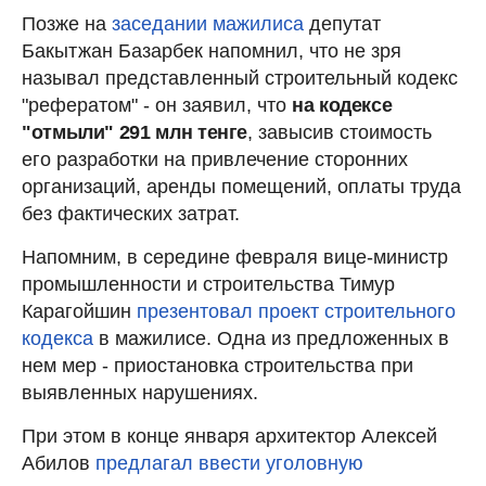
Позже на
заседании мажилиса
депутат
Бакытжан Базарбек напомнил, что не зря
называл представленный строительный кодекс
"рефератом" - он заявил, что
на кодексе
"отмыли" 291 млн тенге
, завысив стоимость
его разработки на привлечение сторонних
организаций, аренды помещений, оплаты труда
без фактических затрат.
Напомним, в середине февраля вице-министр
промышленности и строительства Тимур
Карагойшин
презентовал проект строительного
кодекса
в мажилисе. Одна из предложенных в
нем мер - приостановка строительства при
выявленных нарушениях.
При этом в конце января архитектор Алексей
Абилов
предлагал ввести уголовную