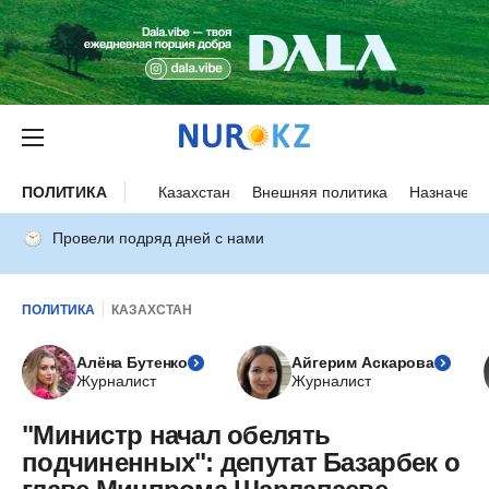
ПОЛИТИКА
Казахстан
Внешняя политика
Назначени
Провели подряд дней с нами
ПОЛИТИКА
КАЗАХСТАН
Алёна Бутенко
Айгерим Аскарова
Журналист
Журналист
"Министр начал обелять
подчиненных": депутат Базарбек о