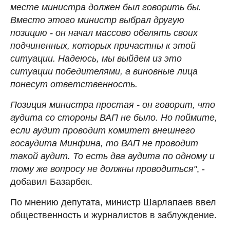
месте министра должен был говорить бы.
Вместо этого министр выбрал другую
позицию - он начал массово обелять своих
подчиненных, которых причастны к этой
ситуации. Надеюсь, мы выйдем из это
ситуации победителями, а виновные лица
понесут ответственность.
Позиция министра простая - он говорит, что
аудита со стороны ВАП не было. Но поймите,
если аудит проводит комитет внешнего
госаудита Минфина, то ВАП не проводит
такой аудит. То есть два аудита по одному и
тому же вопросу не должны проводиться"
, -
добавил Базарбек.
По мнению депутата, министр Шарлапаев ввел
общественность и журналистов в заблуждение.