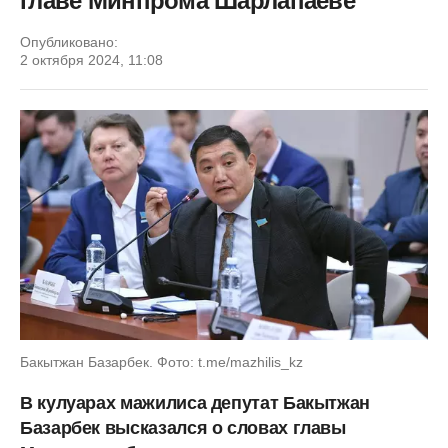
главе Минпрома Шарлапаеве
Опубликовано:
2 октября 2024, 11:08
Бакытжан Базарбек. Фото: t.me/mazhilis_kz
В кулуарах мажилиса депутат Бакытжан
Базарбек высказался о словах главы