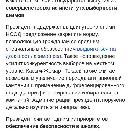
Вместе с тем глава государства выступил за
совершенствование института выборности
акимов.
Президент поддержал выдвинутое членами
НСОД предложение закрепить норму,
позволяющую гражданам со средним
специальным образованием
выдвигаться на
должность акимов сел
. Такое нововведение
усилит конкурентность выборов на местном
уровне. Касым-Жомарт Токаев также считает
возможным увеличение периода агитационной
кампании и применение дифференцированного
подхода при финансировании избирательных
кампаний. Администрации президента поручено
детально изучить эти инициативы.
Президент считает одним из приоритетов
обеспечение безопасности в школах,