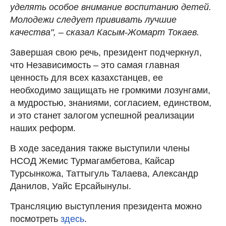
уделять особое внимание воспитанию детей.
Молодежи следует прививать лучшие
качества", – сказал Касым-Жомарт Токаев.
Завершая свою речь, президент подчеркнул,
что Независимость – это самая главная
ценность для всех казахстанцев, ее
необходимо защищать не громкими лозунгами,
а мудростью, знаниями, согласием, единством,
и это станет залогом успешной реализации
наших реформ.
В ходе заседания также выступили члены
НСОД Жемис Турмагамбетова, Кайсар
Турсынкожа, Таттыгуль Талаева, Александр
Данилов, Уайс Ерсайынулы.
Трансляцию выступления президента можно
посмотреть
здесь
.