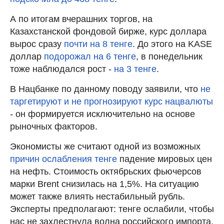
А по итогам вчерашних торгов, на
Казахстанской фондовой бирже, курс доллара
вырос сразу
почти на 8 тенге
. До этого на KASE
доллар
подорожал на 6 тенге
, в понедельник
тоже наблюдался рост -
на 3 тенге
.
В Нацбанке по данному поводу заявили, что
не
таргетируют и не прогнозируют курс нацвалюты
- он формируется исключительно на основе
рыночных факторов.
Экономисты же считают одной из возможных
причин ослабления тенге
падение мировых цен
на нефть. Стоимость октябрьских фьючерсов
марки Brent снизилась на 1,5%. На ситуацию
может также влиять нестабильный рубль.
Эксперты предполагают: тенге ослабили, чтобы
нас не захлестнула волна российского импорта.