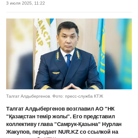
3 июля 2025, 11:22
Талгат Алдыбергенов. Фото: пресс-служба КТЖ
Талгат Алдыбергенов возглавил АО "НК
"Қазақстан темір жолы". Его представил
коллективу глава "Самрук-Қазына" Нурлан
Жакупов, передает NUR.KZ со ссылкой на