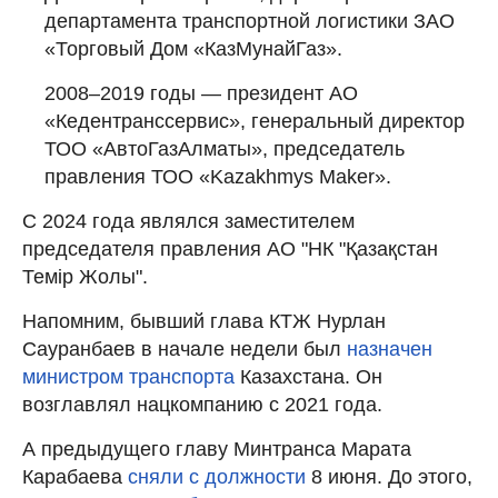
департамента транспортной логистики ЗАО
«Торговый Дом «КазМунайГаз».
2008–2019 годы — президент АО
«Кедентранссервис», генеральный директор
ТОО «АвтоГазАлматы», председатель
правления ТОО «Kazakhmys Maker».
С 2024 года являлся заместителем
председателя правления АО "НК "Қазақстан
Темір Жолы".
Напомним, бывший глава КТЖ Нурлан
Сауранбаев в начале недели был
назначен
министром транспорта
Казахстана. Он
возглавлял нацкомпанию с 2021 года.
А предыдущего главу Минтранса Марата
Карабаева
сняли с должности
8 июня. До этого,