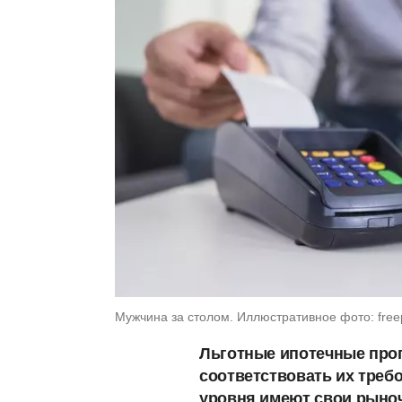
Мужчина за столом. Иллюстративное фото: freep
Льготные ипотечные прог
соответствовать их требо
уровня имеют свои рыноч