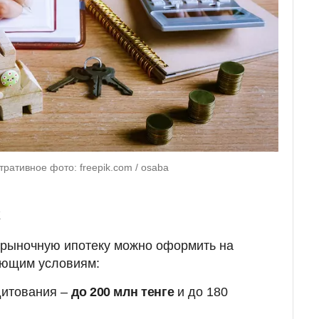
ративное фото: freepik.com / osaba
k
о рыночную ипотеку можно оформить на
ующим условиям:
дитования –
до 200 млн тенге
и до 180