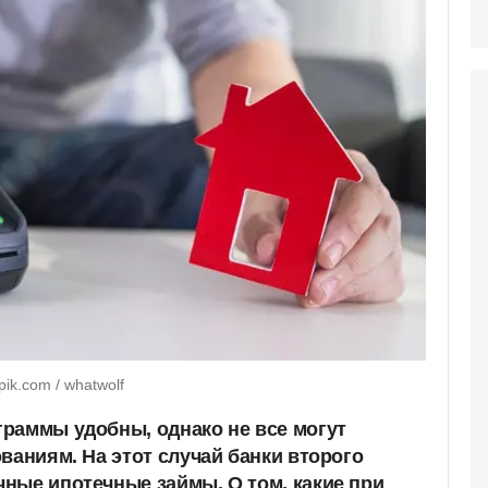
ik.com / whatwolf
раммы удобны, однако не все могут
ваниям. На этот случай банки второго
ные ипотечные займы. О том, какие при