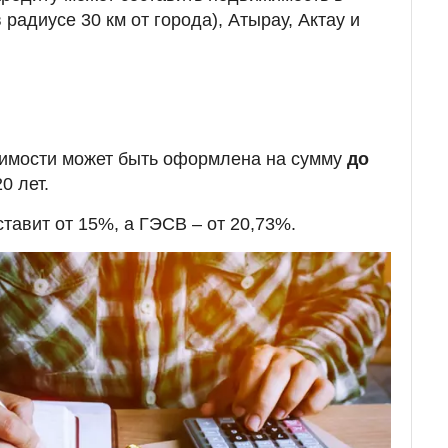
 радиусе 30 км от города), Атырау, Актау и
жимости может быть оформлена на сумму
до
0 лет.
тавит от 15%, а ГЭСВ – от 20,73%.