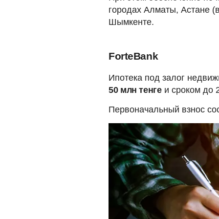
городах Алматы, Астане (в
Шымкенте.
ForteBank
Ипотека под залог недви
50 млн тенге
и сроком до 2
Первоначальный взнос сос