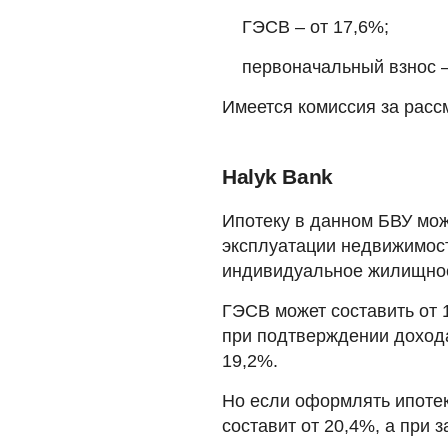
ГЭСВ – от 17,6%;
первоначальный взнос 
Имеется комиссия за расс
Halyk Bank
Ипотеку в данном БВУ мож
эксплуатации недвижимост
индивидуальное жилищное 
ГЭСВ может составить от 
при подтверждении дохода
19,2%.
Но если оформлять ипотек
составит от 20,4%, а при 