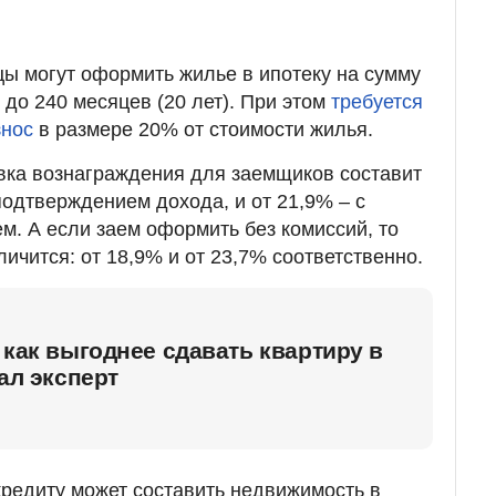
цы могут оформить жилье в ипотеку на сумму
 до 240 месяцев (20 лет). При этом
требуется
знос
в размере 20% от стоимости жилья.
вка вознаграждения для заемщиков составит
одтверждением дохода, и от 21,9% – с
. А если заем оформить без комиссий, то
ичится: от 18,9% и от 23,7% соответственно.
 как выгоднее сдавать квартиру в
ал эксперт
кредиту может составить недвижимость в