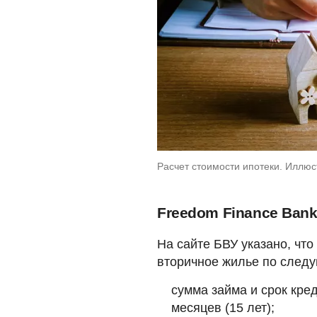
Расчет стоимости ипотеки. Иллюст
Freedom Finance Ban
На сайте БВУ указано, чт
вторичное жилье по след
сумма займа и срок кре
месяцев (15 лет);