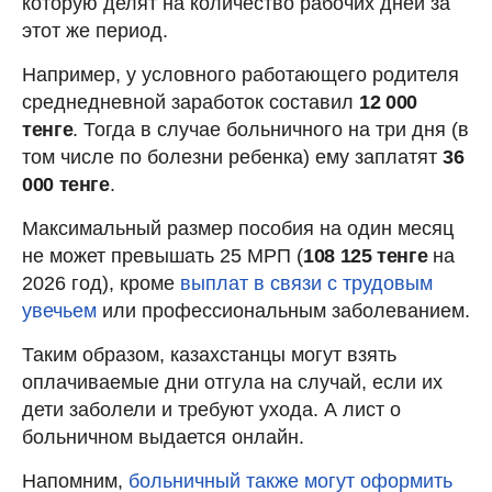
которую делят на количество рабочих дней за
этот же период.
Например, у условного работающего родителя
среднедневной заработок составил
12 000
тенге
. Тогда в случае больничного на три дня (в
том числе по болезни ребенка) ему заплатят
36
000 тенге
.
Максимальный размер пособия на один месяц
не может превышать 25 МРП (
108 125 тенге
на
2026 год), кроме
выплат в связи с трудовым
увечьем
или профессиональным заболеванием.
Таким образом, казахстанцы могут взять
оплачиваемые дни отгула на случай, если их
дети заболели и требуют ухода. А лист о
больничном выдается онлайн.
Напомним,
больничный также могут оформить