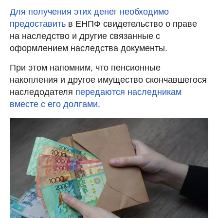
Для получения этих денег необходимо
предоставить
в ЕНПФ свидетельство о праве
на наследство и другие связанные с
оформлением наследства документы.
При этом напомним, что пенсионные
накопления и другое имущество скончавшегося
наследодателя
передаются наследникам
вместе с его долгами
.