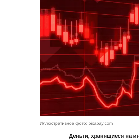
Иллюстративное фото: pixabay.com
Деньги, хранящиеся на и