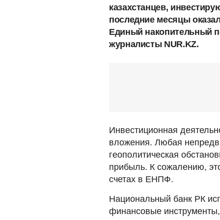
казахстанцев, инвестиру
последние месяцы оказал
Единый накопительный п
журналисты NUR.KZ.
Инвестиционная деятельно
вложения. Любая непредв
геополитическая обстанов
прибыль. К сожалению, это
счетах в ЕНПФ.
Национальный банк РК исп
финансовые инструменты,