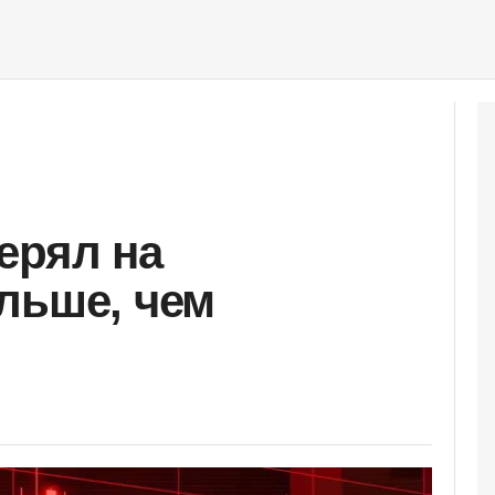
ерял на
льше, чем