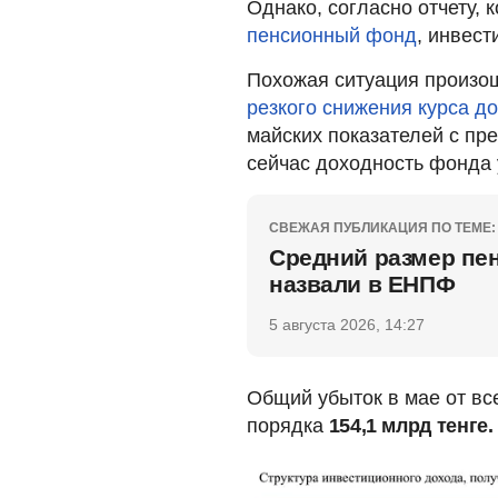
Однако, согласно отчету,
пенсионный фонд
, инвест
Похожая ситуация произош
резкого снижения курса 
майских показателей с пр
сейчас доходность фонда 
СВЕЖАЯ ПУБЛИКАЦИЯ ПО ТЕМЕ:
Средний размер пе
назвали в ЕНПФ
5 августа 2026, 14:27
Общий убыток в мае от вс
порядка
154,1 млрд тенге.