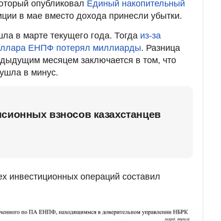
 который опубликовал
Единый накопительный
иции в мае вместо дохода принесли убытки.
ла в марте текущего года. Тогда
из-за
доллара ЕНПФ потерял миллиарды
. Разница
едыдущим месяцем заключается в том, что
ушла в минус.
нсионных взносов казахстанцев
ех инвестиционных операций составил