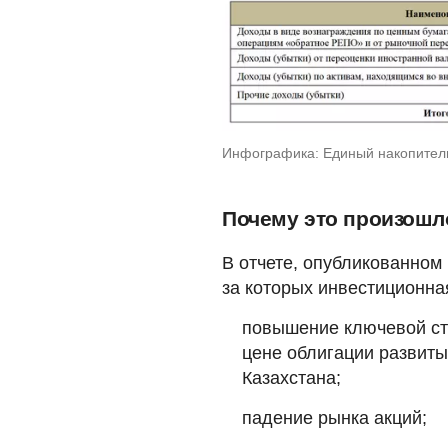
Инфографика: Единый накопите
Почему это произошл
В отчете, опубликованном 
за которых инвестиционна
повышение ключевой 
цене облигации развиты
Казахстана;
падение рынка акций;