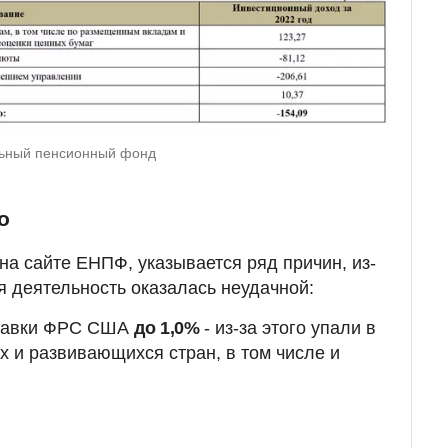
льный пенсионный фонд
о
на сайте ЕНПФ, указывается ряд причин, из-
я деятельность оказалась неудачной:
ставки ФРС США
до 1,0%
- из-за этого упали в
х и развивающихся стран, в том числе и