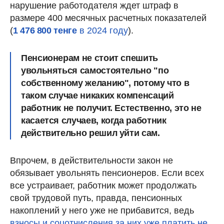
нарушение работодателя ждет штраф в
размере 400 месячных расчетных показателей
(
1 476 800 тенге
в 2024 году
).
Пенсионерам не стоит спешить
увольняться самостоятельно "по
собственному желанию", потому что в
таком случае
никаких компенсаций
работник не получит.
Естественно, это не
касается случаев, когда работник
действительно решил уйти сам.
Впрочем, в действительности закон не
обязывает увольнять пенсионеров. Если всех
все устраивает, работник может продолжать
свой трудовой путь, правда, пенсионных
накоплений у него уже не прибавится, ведь
взносы и соцотчисления за них уже платить не