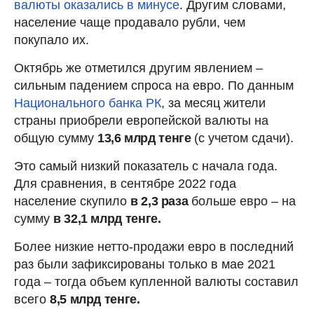
валюты оказались в минусе
. Другим словами,
население чаще продавало рубли, чем
покупало их.
Октябрь же отметился другим явлением –
сильным падением спроса на евро. По данным
Национального банка РК
, за месяц жители
страны приобрели европейской валюты на
общую сумму
13,6 млрд тенге
(с учетом сдачи).
Это самый низкий показатель с начала года.
Для сравнения, в сентябре 2022 года
население скупило
в 2,3 раза
больше евро – на
сумму
в 32,1 млрд тенге.
Более низкие нетто-продажи евро в последний
раз были зафиксированы только в мае 2021
года – тогда объем купленной валюты составил
всего
8,5 млрд тенге.