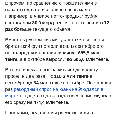
Впрочем, по сравнению с показателями в
начале года это все равно очень мало.
Например, в январе нетто-продажи рубля
составляли
80,9 млрд тенге
, то есть почти
в 12
раз больше
текущего объема.
Вместе с рублем «из минуса» также вышел и
британский фунт стерлингов. В сентябре его
нетто-продажи составили
минус 655,5 млн
тенге
, а в октябре выросли
до 505,6 млн тенге.
В то же время спрос на китайскую валюту
просел в два раза –
с 115,2 млн тенге
в
сентябре
до 54 млн тенге
в октябре. Последний
раз
рекордный спрос на юань наблюдался в
марте
текущего года – тогда население скупило
его сразу
на 474,4 млн тенге.
Напомним, недавно мы рассказывали о