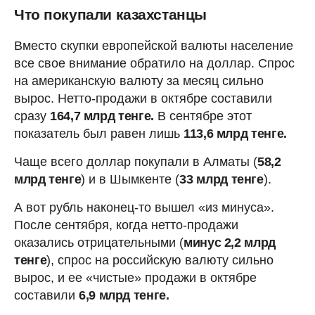
Что покупали казахстанцы
Вместо скупки европейской валюты население
все свое внимание обратило на доллар. Спрос
на американскую валюту за месяц сильно
вырос. Нетто-продажи в октябре составили
сразу
164,7 млрд тенге.
В сентябре этот
показатель был равен лишь
113,6 млрд тенге.
Чаще всего доллар покупали в Алматы (
58,2
млрд тенге
) и в Шымкенте (
33 млрд тенге
).
А вот рубль наконец-то вышел «из минуса».
После сентября, когда нетто-продажи
оказались отрицательными (
минус 2,2 млрд
тенге
), спрос на российскую валюту сильно
вырос, и ее «чистые» продажи в октябре
составили
6,9 млрд тенге.