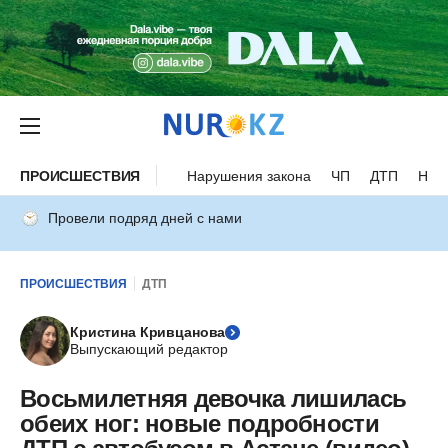
ПРОИСШЕСТВИЯ
Нарушения закона
ЧП
ДТП
Нес
Провели подряд дней с нами
ПРОИСШЕСТВИЯ
ДТП
Кристина Кривцанова
Выпускающий редактор
Восьмилетняя девочка лишилась
обеих ног: новые подробности