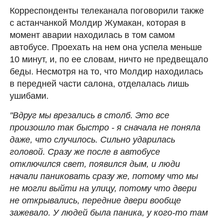
Корреспонденты телеканала поговорили также
с астанчанкой Молдир Жумакан, которая в
момент аварии находилась в том самом
автобусе. Проехать на нем она успела меньше
10 минут, и, по ее словам, ничто не предвещало
беды. Несмотря на то, что Молдир находилась
в передней части салона, отделалась лишь
ушибами.
"Вдруг мы врезались в столб. Это все
произошло так быстро - я сначала не поняла
даже, что случилось. Сильно ударилась
головой. Сразу же после в автобусе
отключился свет, появился дым, и люди
начали паниковать сразу же, потому что мы
не могли выйти на улицу, потому что двери
не открывались, передние двери вообще
зажевало. У людей была паника, у кого-то там