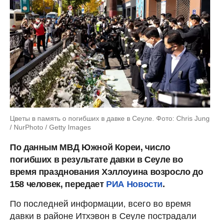
Цветы в память о погибших в давке в Сеуле. Фото: Chris Jung
/ NurPhoto / Getty Images
По данным МВД Южной Кореи, число
погибших в результате давки в Сеуле во
время празднования Хэллоуина возросло до
158 человек, передает
РИА Новости
.
По последней информации, всего во время
давки в районе Итхэвон в Сеуле пострадали