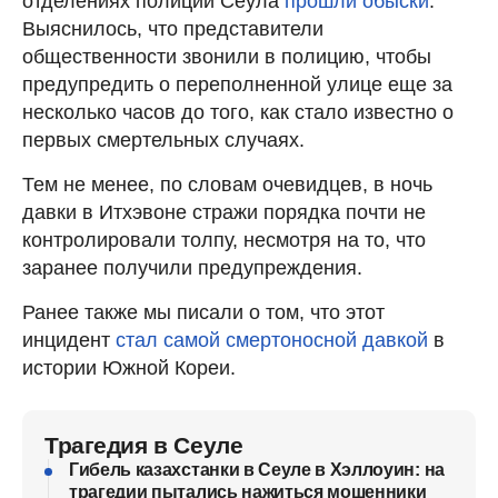
отделениях полиции Сеула
прошли обыски
.
Выяснилось, что представители
общественности звонили в полицию, чтобы
предупредить о переполненной улице еще за
несколько часов до того, как стало известно о
первых смертельных случаях.
Тем не менее, по словам очевидцев, в ночь
давки в Итхэвоне стражи порядка почти не
контролировали толпу, несмотря на то, что
заранее получили предупреждения.
Ранее также мы писали о том, что этот
инцидент
стал самой смертоносной давкой
в
истории Южной Кореи.
Трагедия в Сеуле
Гибель казахстанки в Сеуле в Хэллоуин: на
трагедии пытались нажиться мошенники