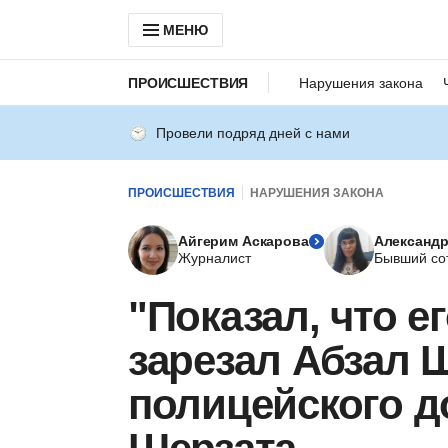
МЕНЮ
ПРОИСШЕСТВИЯ
Нарушения закона
Провели подряд дней с нами
ПРОИСШЕСТВИЯ
НАРУШЕНИЯ ЗАКОНА
Айгерим Аскарова
Александр
Журналист
Бывший со
"Показал, что е
зарезал Абзал
полицейского д