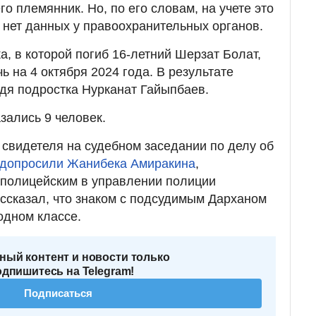
го племянник. Но, по его словам, на учете это
м нет данных у правоохранительных органов.
, в которой погиб 16-летний Шерзат Болат,
ь на 4 октября 2024 года. В результате
дя подростка Нурканат Гайыпбаев.
зались 9 человек.
 свидетеля на судебном заседании по делу об
допросили Жанибека Амиракина
,
полицейским в управлении полиции
ассказал, что знаком с подсудимым Дарханом
одном классе.
ный контент и новости только
одпишитесь на Telegram!
Подписаться