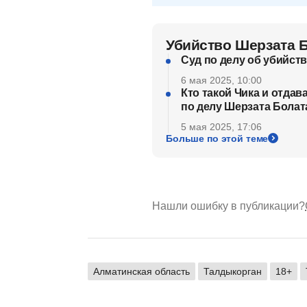
Убийство Шерзата 
Суд по делу об убийст
6 мая 2025, 10:00
Кто такой Чика и отдав
по делу Шерзата Болат
5 мая 2025, 17:06
Больше по этой теме
Нашли ошибку в публикации?
Алматинская область
Талдыкорган
18+