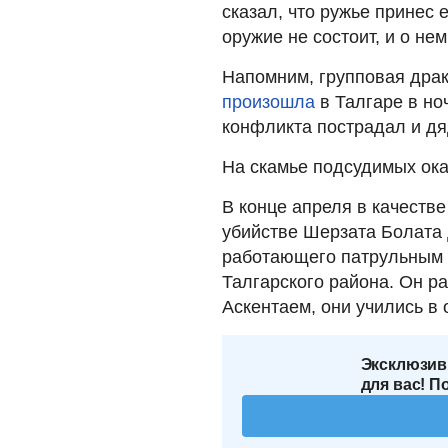
сказал, что ружье принес е
оружие не состоит, и о не
Напомним, групповая драка
произошла
в Талгаре в ноч
конфликта пострадал и дя
На скамье подсудимых ока
В конце апреля в
качестве
убийстве Шерзата Болата
работающего патрульным 
Талгарского района. Он р
Аскентаем, они учились в 
Эксклюзив
для вас! П