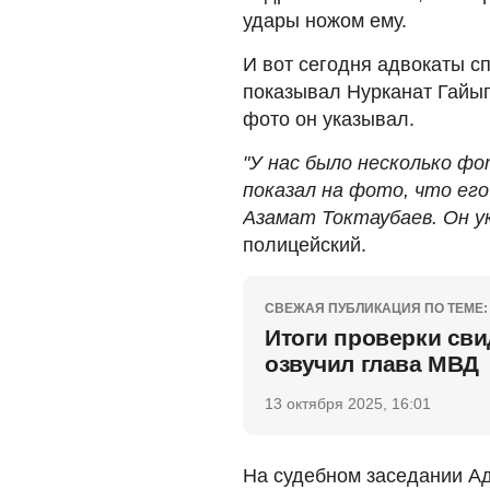
удары ножом ему.
И вот сегодня адвокаты с
показывал Нурканат Гайыпб
фото он указывал.
"У нас было несколько фо
показал на фото, что его
Азамат Токтаубаев. Он у
полицейский.
СВЕЖАЯ ПУБЛИКАЦИЯ ПО ТЕМЕ:
Итоги проверки сви
озвучил глава МВД
13 октября 2025, 16:01
На судебном заседании А