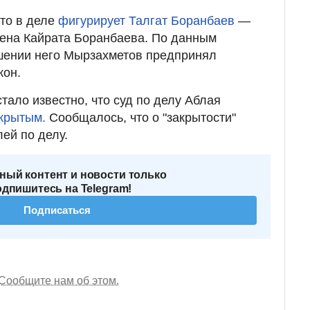
что в деле
фигурирует Талгат Боранбаев
—
мена Кайрата Боранбаева. По данным
ошении него Мырзахметов предпринял
кон.
стало известно, что суд по делу Аблая
крытым.
Сообщалось, что о "закрытости"
ей по делу.
ный контент и новости только
одпишитесь на Telegram!
Подписаться
Сообщите нам об этом.