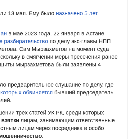
ли 13 мая. Ему было
назначено 5 лет
ван
в мае 2023 года. 22 января в Астане
е разбирательство
по делу экс-главы НПП
метова. Сам Мырзахметов на момент суда
оскольку в смягчении меры пресечения ранее
защиты Мырзахметова были заявлены 4
ло предварительное слушание по делу, где
в которых обвиняется
бывший председатель
лей.
ении трех статей УК РК, среди которых
е взятки
лицам, занимающим ответственные
стным лицам через посредника в особо
мошенничество
.