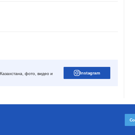
Instagram
Казахстана, фото, видео и
Со