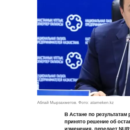
Аблай Мырзахметов. Фото: atameken.kz
В Астане по результатам
принято решение об ост
изменения, передает NUR