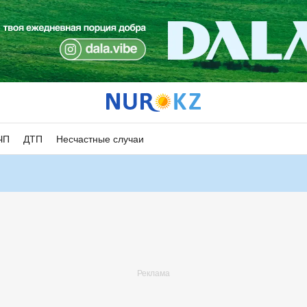
ЧП
ДТП
Несчастные случаи