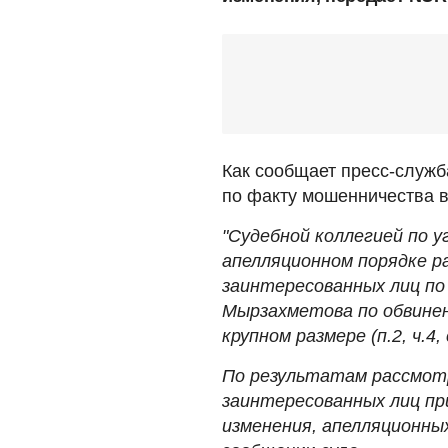
Как сообщает пресс-служб
по факту мошенничества в
"Судебной коллегией по 
апелляционном порядке 
заинтересованных лиц по
Мырзахметова по обвинен
крупном размере (п.2, ч.4,
По результатам рассмот
заинтересованных лиц пр
изменения, апелляционных