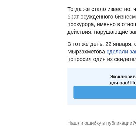
Тогда же стало известно, 
брат осужденного бизнес
прокурора, именно в отн
действия, нарушающие за
В тот же день, 22 января, 
Мырзахметова
сделали за
попросил один из свидетел
Эксклюзив
для вас! П
Нашли ошибку в публикации?