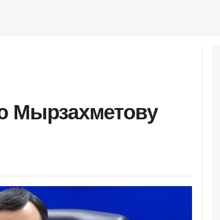
ю Мырзахметову