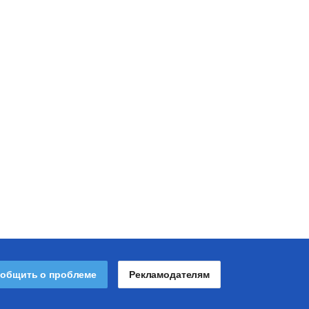
общить о проблеме
Рекламодателям