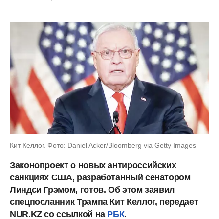
Кит Келлог. Фото: Daniel Acker/Bloomberg via Getty Images
Законопроект о новых антироссийских
санкциях США, разработанный сенатором
Линдси Грэмом, готов. Об этом заявил
спецпосланник Трампа Кит Келлог, передает
NUR.KZ со ссылкой на
РБК
.