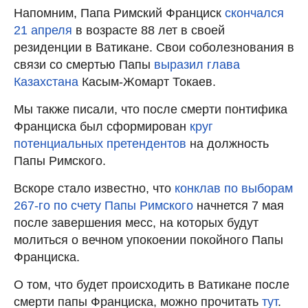
Напомним, Папа Римский Франциск
скончался
21 апреля
в возрасте 88 лет в своей
резиденции в Ватикане. Свои соболезнования в
связи со смертью Папы
выразил глава
Казахстана
Касым-Жомарт Токаев.
Мы также писали, что после смерти понтифика
Франциска был сформирован
круг
потенциальных претендентов
на должность
Папы Римского.
Вскоре стало известно, что
конклав по выборам
267-го по счету Папы Римского
начнется 7 мая
после завершения месс, на которых будут
молиться о вечном упокоении покойного Папы
Франциска.
О том, что будет происходить в Ватикане после
смерти папы Франциска, можно прочитать
тут
.