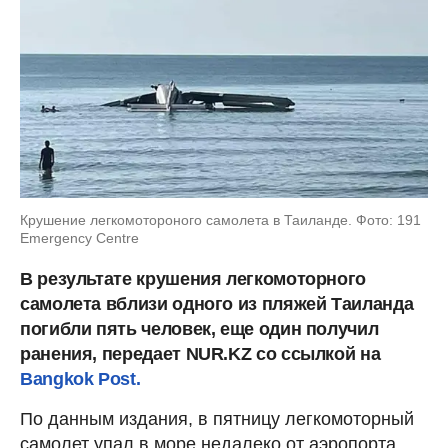
Крушение легкомотороного самолета в Таиланде. Фото: 191
Emergency Centre
В результате крушения легкомоторного
самолета вблизи одного из пляжей Таиланда
погибли пять человек, еще один получил
ранения, передает NUR.KZ со ссылкой на
Bangkok Post.
По данным издания, в пятницу легкомоторный
самолет упал в море недалеко от аэропорта