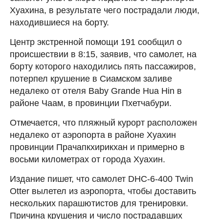
Хуахина, в результате чего пострадали люди,
находившиеся на борту.
Центр экстренной помощи 191 сообщил о
происшествии в 8:15, заявив, что самолет, на
борту которого находились пять пассажиров,
потерпел крушение в Сиамском заливе
недалеко от отеля Baby Grande Hua Hin в
районе Чаам, в провинции Пхетчабури.
Отмечается, что пляжный курорт расположен
недалеко от аэропорта в районе Хуахин
провинции Прачапкхирикхан и примерно в
восьми километрах от города Хуахин.
Издание пишет, что самолет DHC-6-400 Twin
Otter вылетел из аэропорта, чтобы доставить
нескольких парашютистов для тренировки.
Причина крушения и число пострадавших