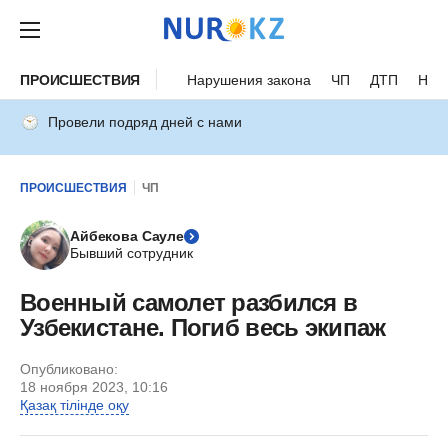
ПРОИСШЕСТВИЯ
Нарушения закона
ЧП
ДТП
Нес
Провели подряд дней с нами
ПРОИСШЕСТВИЯ
ЧП
Айбекова Сауле
Бывший сотрудник
Военный самолет разбился в
Узбекистане. Погиб весь экипаж
Опубликовано:
18 ноября 2023, 10:16
Қазақ тілінде оқу