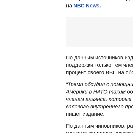
на
NBC News
.
По данным источников изд
поддержки только тем чле
процент своего ВВП на об
"Трамп обсудил с помощн
Америки в НАТО таким о
членам альянса, которы
валового внутреннего про
пишет издание.
По данным чиновников, р