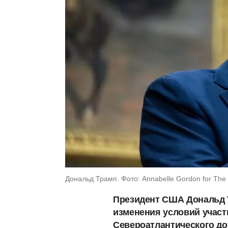
Дональд Трамп. Фото: Annabelle Gordon for The 
Президент США Дональд 
изменения условий учас
Североатлантического до