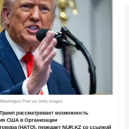
Washington Post via Getty Images
Трамп рассматривает возможность
тия США в Организации
говора (НАТО), передает NUR.KZ со ссылкой