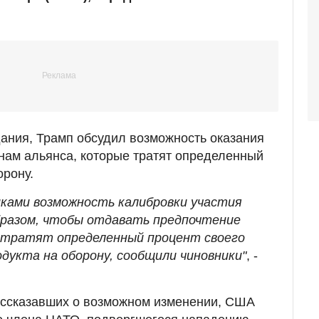
ания, Трамп обсудил возможность оказания
нам альянса, которые тратят определенный
орону.
иками возможность калибровки участия
бразом, чтобы отдавать предпочтение
е тратят определенный процент своего
дукта на оборону, сообщили чиновники"
, -
ассказавших о возможном изменении, США