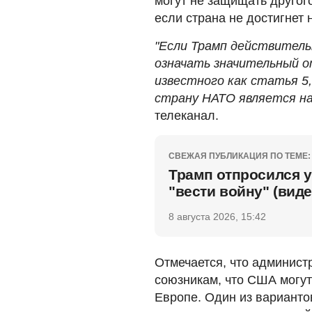
могут не защищать другог
если страна не достигнет 
"Если Трамп действитель
означать значительный о
известного как статья 5
страну НАТО является на
телеканал.
СВЕЖАЯ ПУБЛИКАЦИЯ ПО ТЕМЕ:
Трамп отпросился у
"вести войну" (виде
8 августа 2026, 15:42
Отмечается, что админист
союзникам, что США могут
Европе. Один из варианто