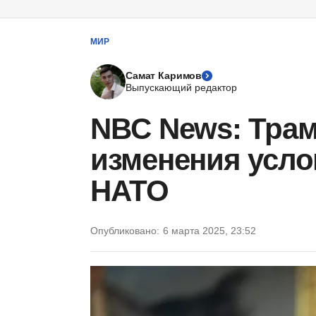
МИР
Самат Каримов
Выпускающий редактор
NBC News: Трам
изменения усло
НАТО
Опубликовано:
6 марта 2025, 23:52