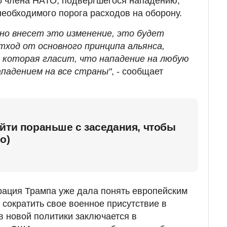
о члена НАТО, подвергшегося нападению,
необходимого порога расходов на оборону.
но внесет это изменение, это будет
тход от основного принципа альянса,
, которая гласит, что нападение на любую
падением на все страны"
, - сообщает
йти пораньше с заседания, чтобы
о)
рация Трампа уже дала понять европейским
 сократить свое военное присутствие в
в новой политики заключается в