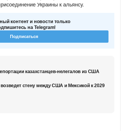
рисоединение Украины к альянсу.
ный контент и новости только
одпишитесь на Telegram!
Подписаться
епортации казахстанцев-нелегалов из США
 возведет стену между США и Мексикой к 2029