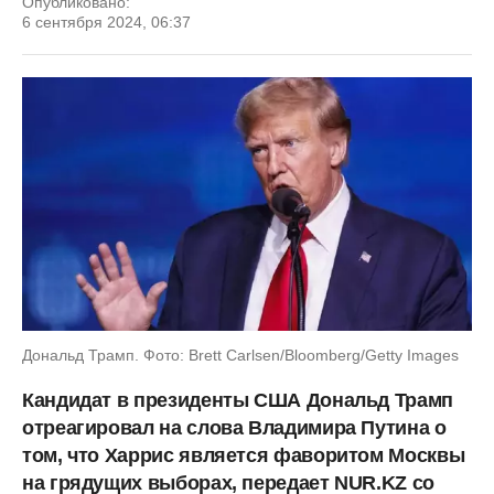
Опубликовано:
6 сентября 2024, 06:37
Дональд Трамп. Фото: Brett Carlsen/Bloomberg/Getty Images
Кандидат в президенты США Дональд Трамп
отреагировал на слова Владимира Путина о
том, что Харрис является фаворитом Москвы
на грядущих выборах, передает NUR.KZ со