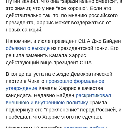
Путин заявил, что она "заразительно смеется", а
это значит, что у нее "все хорошо". Если это
действительно так, то, по мнению российского
президента, Харрис может воздержаться от
новых санкций.
Напомним, в июле президент США Джо Байден
объявил о выходе
из президентской гонки. Его
решила заменить Камала Харрис -
действующий вице-президент США.
В конце августа на съезде Демократической
партии в Чикаго
произошло формальное
утверждение
Камалы Харрис в качестве
кандидата. Недавно Байден
раскритиковал
внешнюю и внутреннюю политику
Трампа,
подчеркнув его "преклонение" перед Россией, и
пообещал, что Харрис этого не сделает.