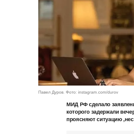
Павел Дуров. Фото: instagram.com/durov
МИД РФ сделало заявлени
которого задержали вечер
проясняют ситуацию ,несм