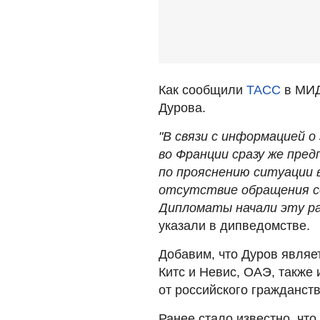
Как сообщили
ТАСС
в МИД
Дурова.
"В связи с информацией о
во Франции сразу же пред
по прояснению ситуации 
отсутствие обращения с
Дипломаты начали эту ра
указали в дипведомстве.
Добавим, что Дуров являе
Китс и Невис, ОАЭ, также 
от российского гражданств
Ранее стало известно, чт