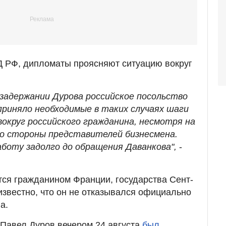
 РФ, дипломаты проясняют ситуацию вокруг
 задержании Дурова российское посольство
приняло необходимые в таких случаях шаги
вокруг российского гражданина, несмотря на
о стороны представителей бизнесмена.
боту задолго до обращения Даванкова",
-
тся гражданином Франции, государства Сент-
известно, что он не отказывался официально
а.
о Павел Дуров вечером 24 августа
был