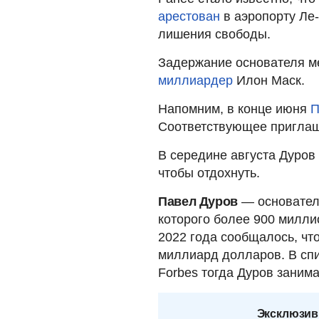
арестован
в аэропорту Ле
лишения свободы.
Задержание основателя м
миллиардер
Илон Маск.
Напомним, в конце июня
П
Соответствующее приглаш
В середине августа Дуров
чтобы отдохнуть.
Павел Дуров
— основатель
которого более 900 милли
2022 года сообщалось, чт
миллиард долларов. В сп
Forbes тогда Дуров занима
Эксклюзив