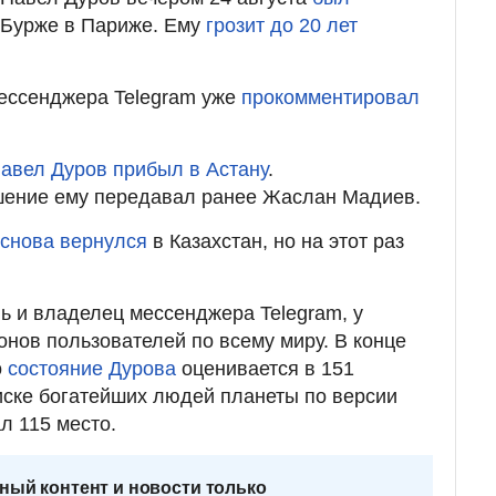
-Бурже в Париже. Ему
грозит до 20 лет
ессенджера Telegram уже
прокомментировал
авел Дуров прибыл в Астану
.
ение ему передавал ранее Жаслан Мадиев.
снова вернулся
в Казахстан, но на этот раз
 и владелец мессенджера Telegram, у
онов пользователей по всему миру. В конце
о
состояние Дурова
оценивается в 151
иске богатейших людей планеты по версии
л 115 место.
ный контент и новости только