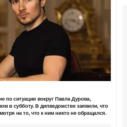
е по ситуации вокруг Павла Дурова,
ом в субботу. В дипведомстве заявили, что
отря на то, что к ним никто не обращался.