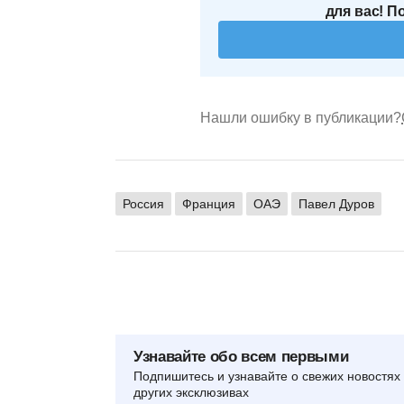
для вас! П
Нашли ошибку в публикации?
Россия
Франция
ОАЭ
Павел Дуров
Узнавайте обо всем первыми
Подпишитесь и узнавайте о свежих новостях 
других эксклюзивах