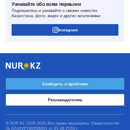
Узнавайте обо всем первыми
Подпишитесь и узнавайте о свежих новостях
Казахстана, фото, видео и других эксклюзивах
Instagram
Сообщить о проблеме
Рекламодателям
® NUR.KZ 2009-2026 Все права защищены. Свидетельство
№ KZ43VPY00098001 от 01.08.2024 г.