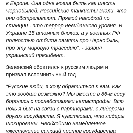
в Европе. Она одна могла быть как шесть
Чернобылей. Российские танкисты знали, что
они обстреливают. Прямой наводкой по
станции - это террор невиданного уровня. В
Украине 15 атомных блоков, а у военных РФ
полностью отбита память про Чернобыль,
про эту мировую трагедию", - заявил
украинский президент.
Зеленский обратился к русским людям и
призвал вспомнить 86-й год.
"Русские люди, я хочу обратиться к вам. Как
это вообще возможно? Мы вместе в 86-м году
боролись с последствиями катастрофы. Всю
ночь я был на связи с партнерами, с лидерами
других государств. Я чувствовал, что лидеры
шокированы. Необходимо немедленное
ужесточение санкций против государства