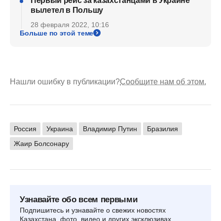
Первый рейс за казахстанцами в Украине
вылетел в Польшу
28 февраля 2022, 10:16
Больше по этой теме
Нашли ошибку в публикации?
Сообщите нам об этом.
Россия
Украина
Владимир Путин
Бразилия
Жаир Болсонару
Узнавайте обо всем первыми
Подпишитесь и узнавайте о свежих новостях
Казахстана, фото, видео и других эксклюзивах