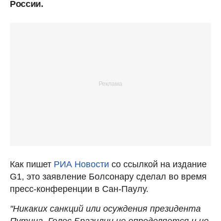
России.
Как пишет
РИА Новости
со ссылкой на издание
G1, это заявление Болсонару сделал во время
пресс-конференции в Сан-Паулу.
"Никаких санкций или осуждения президента
Путина. Голос Бразилии не определяется и не