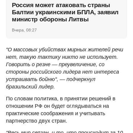
Россия может атаковать страны
Балтии украинскими БПЛА, заявил
министр обороны Литвы
Вчера, 08:27
"О массовых убийствах мирных жителей речи
нет, такую тактику никто не использует.
Говорить о резне — преувеличение, со
стороны российского лидера нет интереса
устраивать бойню", — подчеркнул
бразильский лидер.
По словам политика, в принятии решений в
отношении РФ он будет оглядываться на
практические соображения и учитывать
партнерство двух стран.
"Весь мир связан, и то, что происходит за 10