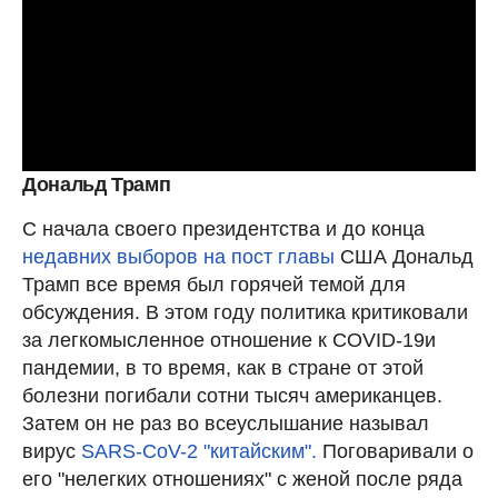
Дональд Трамп
С начала своего президентства и до конца
недавних выборов на пост главы
США Дональд
Трамп все время был горячей темой для
обсуждения. В этом году политика критиковали
за легкомысленное отношение к COVID-19и
пандемии, в то время, как в стране от этой
болезни погибали сотни тысяч американцев.
Затем он не раз во всеуслышание называл
вирус
SARS-CoV-2 "китайским".
Поговаривали о
его "нелегких отношениях" с женой после ряда