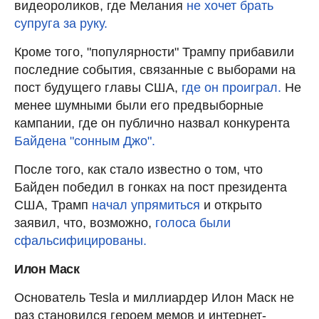
видеороликов, где Мелания
не хочет брать
супруга за руку.
Кроме того, "популярности" Трампу прибавили
последние события, связанные с выборами на
пост будущего главы США,
где он проиграл.
Не
менее шумными были его предвыборные
кампании, где он публично назвал конкурента
Байдена "сонным Джо".
После того, как стало известно о том, что
Байден победил в гонках на пост президента
США, Трамп
начал упрямиться
и открыто
заявил, что, возможно,
голоса были
сфальсифицированы.
Илон Маск
Основатель Tesla и миллиардер Илон Маск не
раз становился героем мемов и интернет-