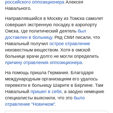
российского оппозиционера
Алексея
Навального.
Направлявшийся в Москву из Томска самолет
совершил экстренную посадку в аэропорту
Омска, где политический деятель
был
доставлен в больницу.
Ряд СМИ писали, что
Навальный получил
острое отравление
неизвестным веществом. Хотя в омской
больнице врачи долго не могли определить
причину отравления оппозиционера.
На помощь пришла Германия. Благодаря
международным организациям его удалось
перевезти в больницу Шарите в Берлине. Там
Навальный
пришел в себя,
а заодно немецкие
специалисты выяснили, что это
было
отравление "Новичком".