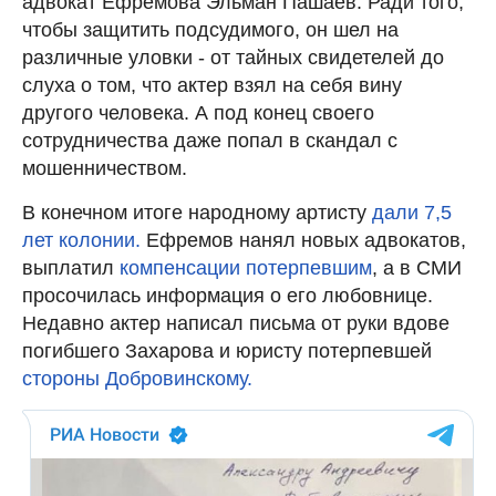
адвокат Ефремова Эльман Пашаев. Ради того,
чтобы защитить подсудимого, он шел на
различные уловки - от тайных свидетелей до
слуха о том, что актер взял на себя вину
другого человека. А под конец своего
сотрудничества даже попал в скандал с
мошенничеством.
В конечном итоге народному артисту
дали 7,5
лет колонии.
Ефремов нанял новых адвокатов,
выплатил
компенсации потерпевшим
, а в СМИ
просочилась информация о его любовнице.
Недавно актер написал письма от руки вдове
погибшего Захарова и юристу потерпевшей
стороны Добровинскому.