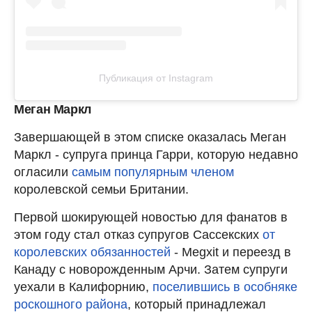
Публикация от Instagram
Меган Маркл
Завершающей в этом списке оказалась Меган
Маркл - супруга принца Гарри, которую недавно
огласили
самым популярным членом
королевской семьи Британии.
Первой шокирующей новостью для фанатов в
этом году стал отказ супругов Сассекских
от
королевских обязанностей
- Megxit и переезд в
Канаду с новорожденным Арчи. Затем супруги
уехали в Калифорнию,
поселившись в особняке
роскошного района
, который принадлежал