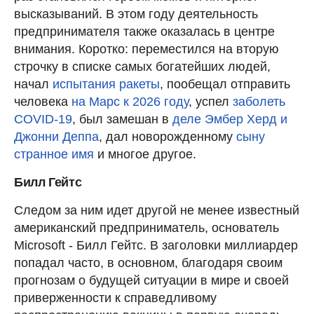
высказываний. В этом году деятельность
предпринимателя также оказалась в центре
внимания. Коротко: переместился на вторую
строчку в списке самых богатейших людей,
начал
испытания ракеты
, пообещал отправить
человека
на Марс к 2026 году
, успел
заболеть
COVID-19
, был замешан в
деле Эмбер Херд и
Джонни Деппа
, дал новорожденному
сыну
странное имя
и многое другое.
Билл Гейтс
Следом за ним идет другой не менее известный
американский предприниматель, основатель
Microsoft - Билл Гейтс. В заголовки миллиардер
попадал часто, в основном, благодаря своим
прогнозам о будущей ситуации в мире и своей
приверженности к справедливому