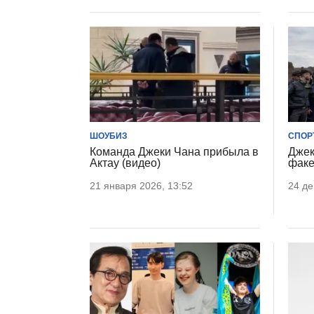
ШОУБИЗ
СПОР
Команда Джеки Чана прибыла в
Джек
Актау (видео)
факе
21 января 2026, 13:52
24 де