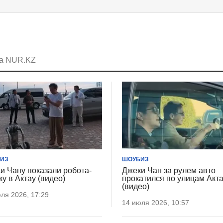
на NUR.KZ
ИЗ
ШОУБИЗ
и Чану показали робота-
Джеки Чан за рулем авто
ку в Актау (видео)
прокатился по улицам Акт
(видео)
ля 2026, 17:29
14 июля 2026, 10:57