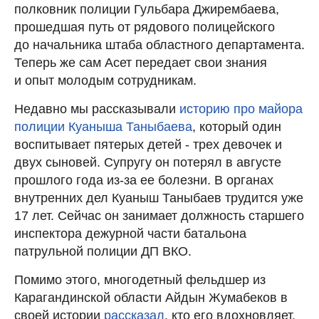
полковник полиции Гульбара Джирембаева,
прошедшая путь от рядового полицейского
до начальника штаба областного департамента.
Теперь же сам Асет передает свои знания
и опыт молодым сотрудникам.
Недавно мы рассказывали
историю про майора
полиции Куаныша Таныбаева
, который один
воспитывает пятерых детей - трех девочек и
двух сыновей. Супругу он потерял в августе
прошлого года из-за ее болезни. В органах
внутренних дел Куаныш Таныбаев трудится уже
17 лет. Сейчас он занимает должность старшего
инспектора дежурной части батальона
патрульной полиции ДП ВКО.
Помимо этого, многодетный фельдшер из
Карагандинской области Айдын Жумабеков в
своей истории
рассказал
, кто его вдохновляет.