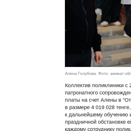
Алена Голубова. Фото: акимат об
Коллектив поликлиники с 
патронатного сопровожден
платы на счет Алены в "От
в размере 4 019 028 тенге
к дальнейшему обучению и
праздничной обстановке е
каждому сотруднику полик