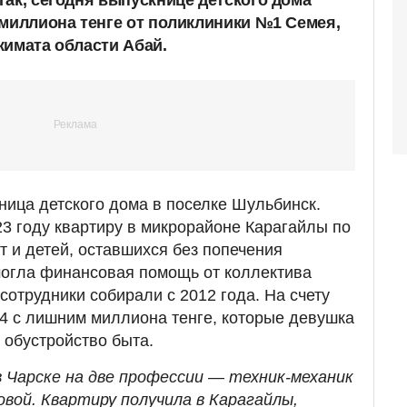
 миллиона тенге от поликлиники №1 Семея,
кимата области Абай.
ица детского дома в поселке Шульбинск.
3 году квартиру в микрорайоне Карагайлы по
т и детей, оставшихся без попечения
могла финансовая помощь от коллектива
сотрудники собирали с 2012 года. На счету
 4 с лишним миллиона тенге, которые девушка
 обустройство быта.
в Чарске на две профессии
—
техник-механик
овой. Квартиру получила в Карагайлы,