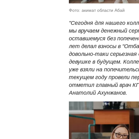
Фото: акимат области Абай
"Сегодня для нашего кол
мы вручаем денежный се
оставшемуся без попечен
лет делал взносы в "Отба
довольно-таки серьезная
девушке в будущем. Колл
уже взяли на попечитель
текущем году провели пе
отметил главный врач КГ
Анатолий Ахунжанов.