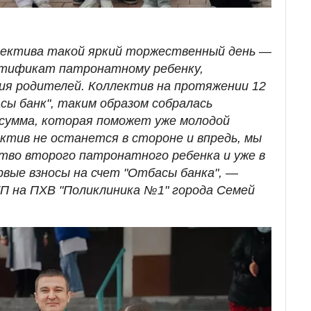
лектива такой яркий торжественный день
—
ртификат патронатному ребенку,
ия родителей. Коллектив на протяжении 12
сы банк", таким образом собралась
 сумма, которая поможет уже молодой
ектив не останется в стороне и впредь, мы
ство второго патронатного ребенка и уже в
рвые взносы на счет "Отбасы банка",
—
П на ПХВ "Поликлиника №1" города Семей