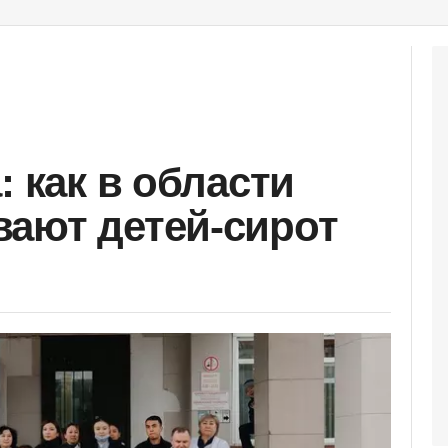
: как в области
ают детей-сирот