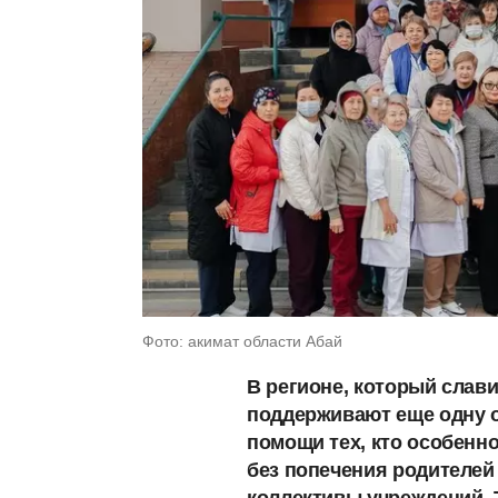
Фото: акимат области Абай
В регионе, который слав
поддерживают еще одну 
помощи тех, кто особенн
без попечения родителей
коллективы учреждений. 