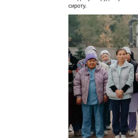
сироту.