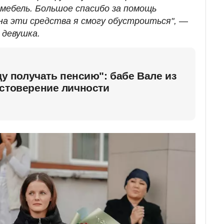
 мебель. Большое спасибо за помощь
на эти средства я смогу обустроиться",
—
 девушка.
ду получать пенсию": бабе Вале из
остоверение личности