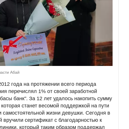
ласти Абай
2012 года на протяжении всего периода
ия перечислял 1% от своей заработной
басы банк". За 12 лет удалось накопить сумму
, которая станет весомой поддержкой на пути
 самостоятельной жизни девушки. Сегодня в
й вручили сертификат с благодарностью к
линики, который таким образом поддержал