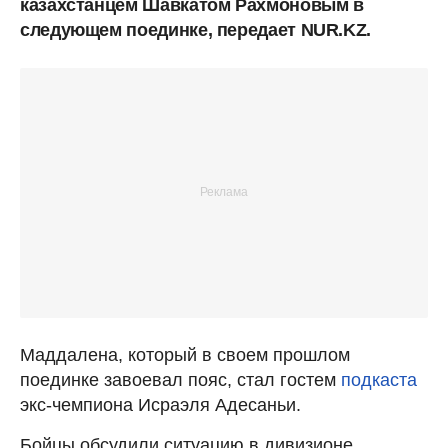
казахстанцем Шавкатом Рахмоновым в
следующем поединке, передает NUR.KZ.
Маддалена, который в своем прошлом
поединке завоевал пояс, стал гостем
подкаста
экс-чемпиона Исраэля Адесаньи.
Бойцы обсудили ситуацию в дивизионе.