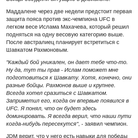
Маддалене через две недели предстоит первая
защита пояса против экс-чемпиона UFC в
легком весе Ислама Махачева, который решил
подняться на одну весовую категорию выше.
После австралиец планирует встретиться с
Шавкатом Рахмоновым.
"Каждый бой уникален, он дает тебе что-то.
Ну да, тут ты прав - Ислам поможет мне
подготовиться к Шавкату. Хотя, конечно, они
разные бойцы. Рахмонов выше и крупнее.
Всегда хотел сразиться с Шавкатом.
Заприметил его, когда он впервые появился в
UFC. Я понял, что он будет здесь
доминировать. Я всегда верил, что наши пути
когда-нибудь пересекутся"
, - заявил чемпион.
JDM верит, что у него есть навыки для победы