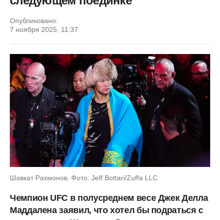
следующем поединке
Опубликовано:
7 ноября 2025, 11:37
Шавкат Рахмонов. Фото: Jeff Bottari/Zuffa LLC
Чемпион UFC в полусреднем весе Джек Делла
Маддалена заявил, что хотел бы подраться с