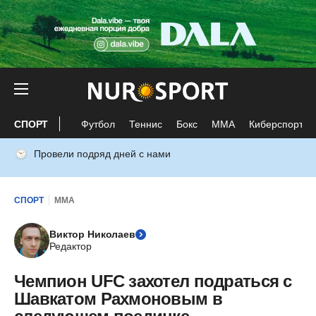
СПОРТ
Футбол
Теннис
Бокс
ММА
Киберспорт
Провели подряд дней с нами
СПОРТ
ММА
Виктор Николаев
Редактор
Чемпион UFC захотел подраться с
Шавкатом Рахмоновым в