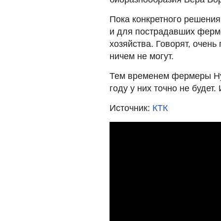
Пока конкретного решения
и для пострадавших ферме
хозяйства. Говорят, очень
ничем не могут.
Тем временем фермеры Нур
году у них точно не будет.
Источник:
КТК