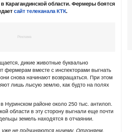
 в Карагандинской области. Фермеры боятся
редает
сайт телеканала КТК
.
щается, дикие животные буквально
ит фермерам вместе с инспекторами выгнать
т они снова начинают возвращаться. При этом
ляют лишь лысую землю, как будто на полях
в Нуринском районе около 250 тыс. антилоп.
кой области в эту сторону выгнали еще почти
ельцы земель находятся в отчаянии.
д.) уже не подчиняются ничему. Отгоняем,