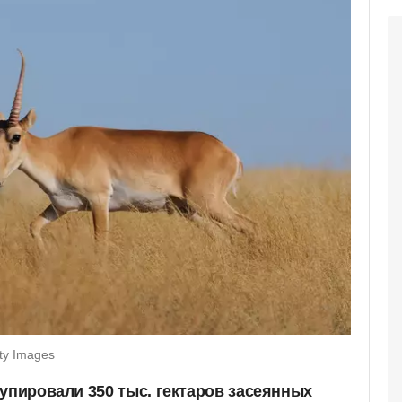
ty Images
упировали 350 тыс. гектаров засеянных