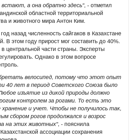
 встают, а она обратно здесь"
, - отметил
гандинской областной территориальной
тва и животного мира Антон Ким.
од назад численность сайгаков в Казахстане
й. В этом году прирост мог составить до 40%.
т в центральной части страны. Эксперты
регулировать. Однако в этом вопросе
нтроль.
обретать велосипед, потому что этот опыт
ти 40 лет в период Советского Союза было
 Любое изъятие из дикой природы должно
рогим контролем за рогами. То есть это
е хранение и учет. Чтобы не получилось так,
ым сбором рогов продолжался и возрос
а на этих животных"
, - пояснила
Казахстанской ассоциации сохранения
ронова.