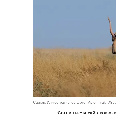
Сайгак. Иллюстративное фото: Victor Tyakht/Get
Сотни тысяч сайгаков окк