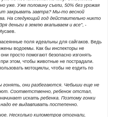
тно уже. Уже половину съели, 50% без урожая
дит закрывать завтра? Мы-то весной
ва. На следующий год действительно никто
Зря деньги в землю вкапываем и все"
, -
Мусаев.
засеянные поля идеальны для сайгаков. Ведь
ожены водоемы. Как бы инспекторы не
они просто помогают безопасно изгонять
 при этом, чтобы животные не пострадали.
ользовать мотоциклы, чтобы не ездить по
 гонять, они разбегаются. Чебыши еще не
ают. Соответственно, ребенок отстал,
 начинает искать ребенка. Поэтому гонки
 надо ее выдавливать постепенно.
ное. Несколько километров отогнали,