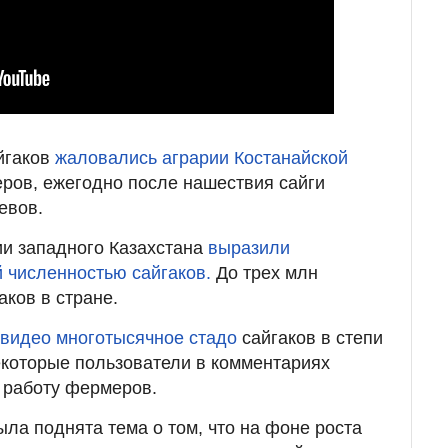
йгаков
жаловались аграрии Костанайской
ров, ежегодно после нашествия сайги
евов.
ии западного Казахстана
выразили
 численностью сайгаков.
До трех млн
аков в стране.
 видео многотысячное стадо
сайгаков в степи
екоторые пользователи в комментариях
 работу фермеров.
ыла поднята тема о том, что на фоне роста