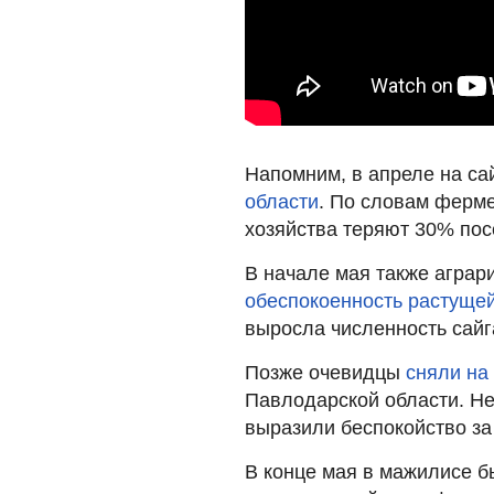
Напомним, в апреле на са
области
. По словам ферме
хозяйства теряют 30% пос
В начале мая также аграр
обеспокоенность растущей
выросла численность сайг
Позже очевидцы
сняли на
Павлодарской области. Н
выразили беспокойство за
В конце мая в мажилисе б