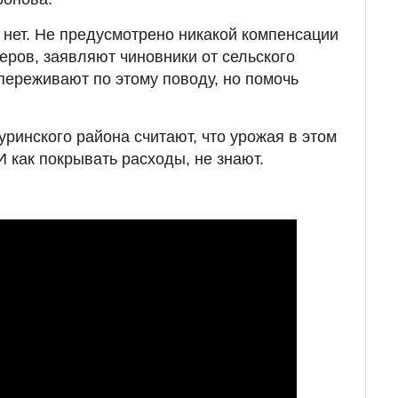
 нет. Не предусмотрено никакой компенсации
ров, заявляют чиновники от сельского
 переживают по этому поводу, но помочь
инского района считают, что урожая в этом
 И как покрывать расходы, не знают.