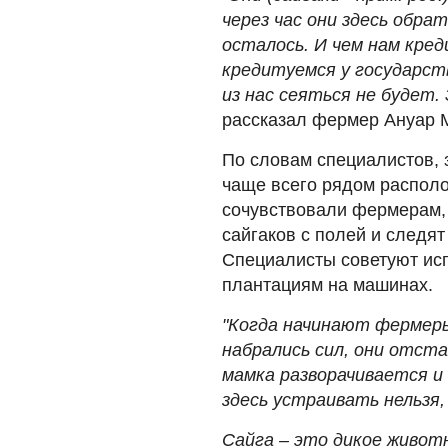
через час они здесь обра
осталось. И чем нам кре
кредитуемся у государст
из нас сеяться не будет. 
рассказал фермер Ануар 
По словам специалистов, 
чаще всего рядом распол
сочувствовали фермерам, 
сайгаков с полей и следят
Специалисты советуют исп
плантациям на машинах.
"Когда начинают фермеры
набрались сил, они отст
мамка разворачивается и
здесь устраивать нельзя,
Сайга – это дикое живот