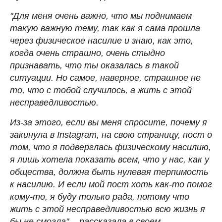
"Для меня очень важно, что мы поднимаем
такую важную тему, так как я сама прошла
через физическое насилие и знаю, как это,
когда очень страшно, очень стыдно
признавать, что ты оказалась в такой
ситуации. Но самое, наверное, страшное не
то, что с тобой случилось, а жить с этой
несправедливостью.
Из-за этого, если вы меня спросите, почему я
закинула в Instagram, на свою страницу, пост о
том, что я подверглась физическому насилию,
я лишь хотела показать всем, что у нас, как у
общества, должна быть нулевая терпимость
к насилию. И если мой пост хоть как-то помог
кому-то, я буду только рада, потому что
жить с этой несправедливостью всю жизнь я
бы не смогла", - рассказала в своем