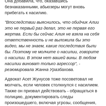
Она добавила, что, оказавшись
безнаказанными, абьюзеры могут вновь
прибегать к насилию.
"Впоследствии выяснилось, что обидчик Алии
это не первый раз делал, это не первая его
жертва. Если бы сейчас Алия не взяла на себя
ответственность и не выложила бы это
видео, мы не знаем, какие последствия были
бы. Поэтому не молчите о насилии, говорите
о насилии. В этом нет вашей вины. В любом
насилии виноват только агрессор", -
резюмировала Жанна Уразбахова.
Адвокат Асет Жунусов тоже посоветовал не
молчать, если человек столкнулся с насилием.
Также он призвал действовать - обращаться в
полицию, документировать следы
произошедшего, включая угрозы, сообщения,