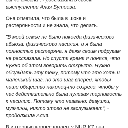
выступлении Алия Бутеева.
Она отметила, что была в шоке и
растерянности и не знала, что делать.
"В моей семье не было никогда физического
абьюза, физического насилия, и я была
полностью растеряна, я даже своим подругам
не рассказала. Но спустя время я поняла, что
нужно об этом говорить открыто. Нужно
обсуждать эту тему, потому что это хоть и
маленький шаг, но это шаг вперед, чтобы
наше общество наконец-то созрело, чтобы у
нас действительно была нулевая терпимость
к насилию. Потому что неважно: девушки,
мужчины, никто этого не заслуживает", -
продолжила Алия.
В интервью корреспонденту NUR.KZ она