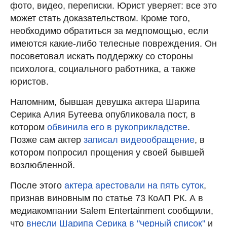
фото, видео, переписки. Юрист уверяет: все это
может стать доказательством. Кроме того,
необходимо обратиться за медпомощью, если
имеются какие-либо телесные повреждения. Он
посоветовал искать поддержку со стороны
психолога, социального работника, а также
юристов.
Напомним, бывшая девушка актера Шарипа
Серика Алия Бутеева опубликовала пост, в
котором
обвинила его в рукоприкладстве
.
Позже сам актер
записал видеообращение
, в
котором попросил прощения у своей бывшей
возлюбленной.
После этого
актера арестовали на пять суток
,
признав виновным по статье 73 КоАП РК. А в
медиакомпании Salem Entertainment сообщили,
что
внесли Шарипа Серика в "черный список"
и