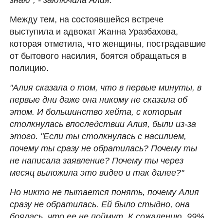
Между тем, на состоявшейся встрече
выступила и адвокат Жанна Уразбахова,
которая отметила, что женщины, пострадавшие
от бытового насилия, боятся обращаться в
полицию.
"Алия сказала о том, что в первые минуты, в
первые дни даже она никому не сказала об
этом. И большинство хейта, с которым
столкнулась впоследствии Алия, были из-за
этого. "Если ты столкнулась с насилием,
почему ты сразу не обратилась? Почему ты
не написала заявление? Почему ты через
месяц выложила это видео и так далее?"
Но никто не пытается понять, почему Алия
сразу не обратилась. Ей было стыдно, она
боялась, что ее не поймут. К сожалению, 99%