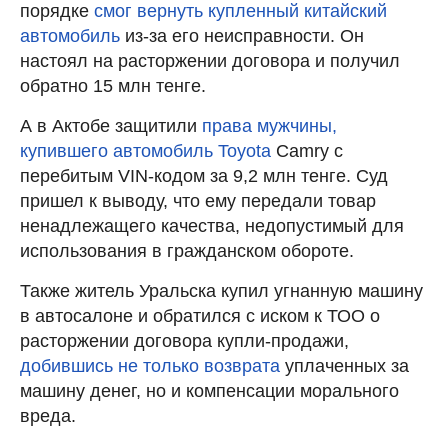
порядке
смог вернуть купленный китайский
автомобиль
из-за его неисправности. Он
настоял на расторжении договора и получил
обратно 15 млн тенге.
А в Актобе защитили
права мужчины,
купившего автомобиль Toyota
Camry с
перебитым VIN-кодом за 9,2 млн тенге. Суд
пришел к выводу, что ему передали товар
ненадлежащего качества, недопустимый для
использования в гражданском обороте.
Также житель Уральска купил угнанную машину
в автосалоне и обратился с иском к ТОО о
расторжении договора купли-продажи,
добившись не только возврата
уплаченных за
машину денег, но и компенсации морального
вреда.