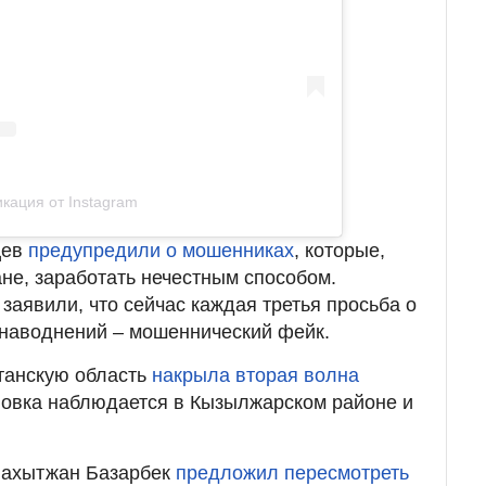
кация от Instagram
цев
предупредили о мошенниках
, которые,
ане, заработать нечестным способом.
заявили, что сейчас каждая третья просьба о
наводнений – мошеннический фейк.
танскую область
накрыла вторая волна
овка наблюдается в Кызылжарском районе и
Бахытжан Базарбек
предложил пересмотреть