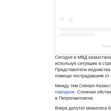
Публи
Сегодня в МВД казахстан
используя ситуацию в стр
Представители ведомства 
помощи пострадавшим от 
Между тем Северо-Казахс
паводков.
Сложная обстан
в Петропавловске.
Вчера депутат мажилиса 