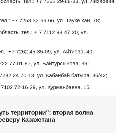
область, тел.: +7 7232 29-88-88, ул. Лихарева,
ел.: +7 7253 32-66-66, ул. Тауке хан, 78;
ласть, тел.: + 7 7112 98-47-20, ул.
.: +7 7262 45-35-09, ул. Айтиева, 40;
222 77-01-87, ул. Байтурсынова, 36;
 7282 24-70-13, ул. Кабанбай батыра, 36/42;
 7102 72-16-29, ул. Құрманбаева, 15.
ть территории": вторая волна
северу Казахстана