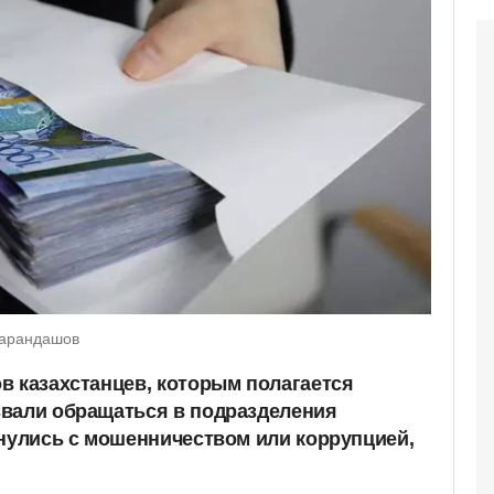
Карандашов
в казахстанцев, которым полагается
звали обращаться в подразделения
кнулись с мошенничеством или коррупцией,