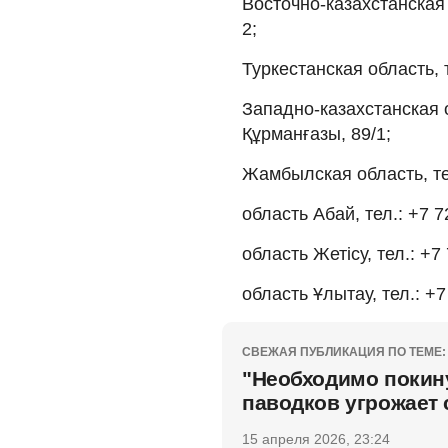
Восточно-казахстанская 
2;
Туркестанская область, т
Западно-казахстанская об
Құрманғазы, 89/1;
Жамбылская область, тел
область Абай, тел.: +7 7
область Жетісу, тел.: +7
область Ұлытау, тел.: +7
СВЕЖАЯ ПУБЛИКАЦИЯ ПО ТЕМЕ:
"Необходимо покину
паводков угрожает 
15 апреля 2026, 23:24