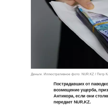
Деньги. Иллюстративное фото: NUR.KZ / Петр 
Пострадавших от паводко
возмещение ущерба, при
Антикора, если они стол
передает NUR.KZ.