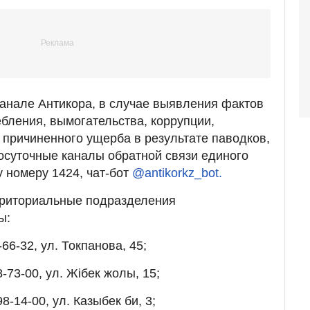
канале Антикора, в случае выявления фактов
бления, вымогательства, коррупции,
причиненного ущерба в результате паводков,
осуточные каналы обратной связи единого
у номеру 1424, чат-бот
@antikorkz_bot.
рриториальные подразделения
ы:
-66-32, ул. Токпанова, 45;
-73-00, ул. Жібек жолы, 15;
8-14-00, ул. Казыбек би, 3;