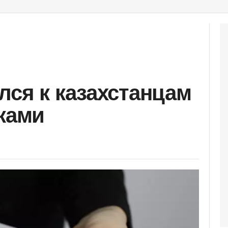
лся к казахстанцам
дками