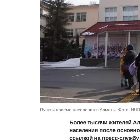
Пункты приема населения в Алматы. Фото: NUR
Более тысячи жителей Ал
населения после основно
ссылкой на пресс-службу 