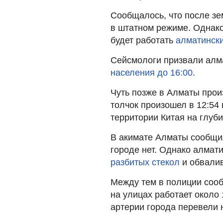
Сообщалось, что после з
в штатном режиме. Однако
будет работать
алматински
Сейсмологи призвали алм
населения до 16:00
.
Чуть позже в Алматы про
толчок произошел в 12:54 
территории Китая на глуби
В акимате Алматы сообщи
городе нет. Однако алмат
разбитых стекол
и обвали
Между тем в полиции сооб
на улицах работает около
артерии города перевели 