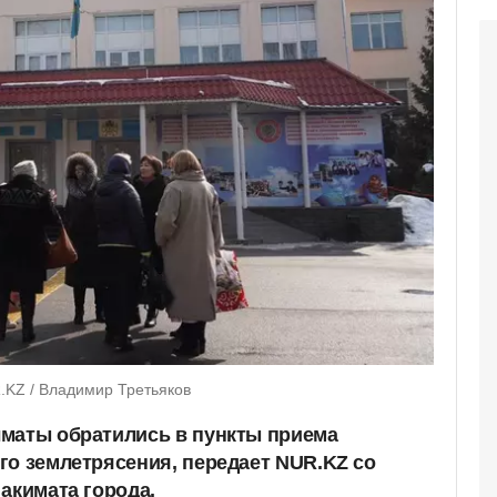
.KZ / Владимир Третьяков
маты обратились в пункты приема
го землетрясения, передает NUR.KZ со
акимата города.