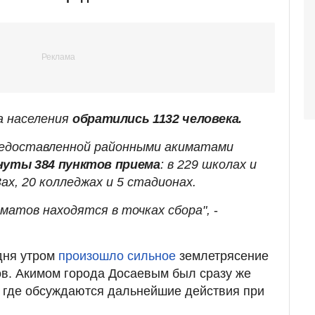
а населения
обратились 1132 человека.
редоставленной районными акиматами
нуты 384 пунктов приема
: в 229 школах и
ах, 20 колледжах и 5 стадионах.
матов находятся в точках сбора",
-
дня утром
произошло сильное
землетрясение
в. Акимом города Досаевым был сразу же
, где обсуждаются дальнейшие действия при