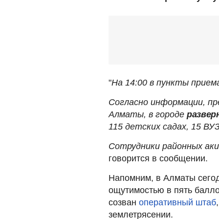
"
На 14:00 в пункты прием
Согласно информации, п
Алматы, в городе
развер
115 детских садах, 15 ВУЗ
Сотрудники районных аки
говорится в сообщении.
Напомним, в Алматы сего
ощутимостью в пять балло
созван
оперативный штаб
землетрясении.