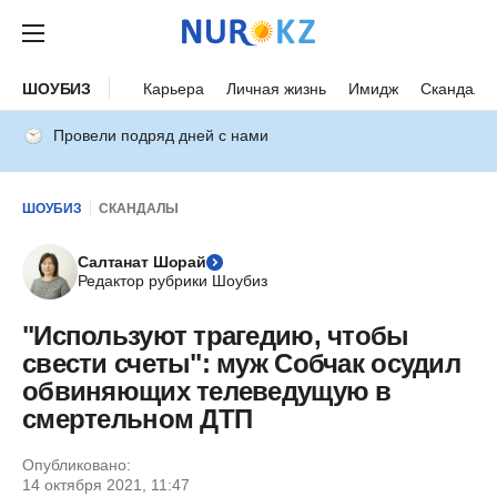
ШОУБИЗ
Карьера
Личная жизнь
Имидж
Скандалы
Провели подряд дней с нами
ШОУБИЗ
СКАНДАЛЫ
Салтанат Шорай
Редактор рубрики Шоубиз
"Используют трагедию, чтобы
свести счеты": муж Собчак осудил
обвиняющих телеведущую в
смертельном ДТП
Опубликовано:
14 октября 2021, 11:47