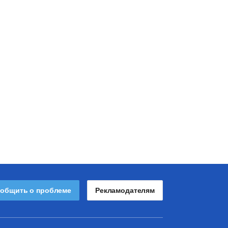
общить о проблеме
Рекламодателям