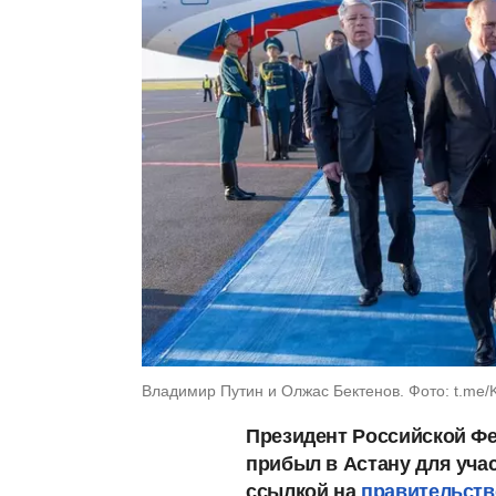
Владимир Путин и Олжас Бектенов. Фото: t.me
Президент Российской Фе
прибыл в Астану для уча
ссылкой на
правительств