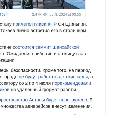
Астану
прилетел глава КНР
Си Цзиньпин.
окаев лично встретил его в столичном
Астане
состоится саммит Шанхайской
ва
. Ожидается прибытие в столицу глав
изации.
меры безопасности. Кроме того, на период
в городе
не будут работать детские сады
, а
ссектору со 2 по 4 июля
порекомендовали
иков
на удаленный формат работы.
пространство Астаны будет перегружено
. В
е множества авиарейсов внесут изменения.