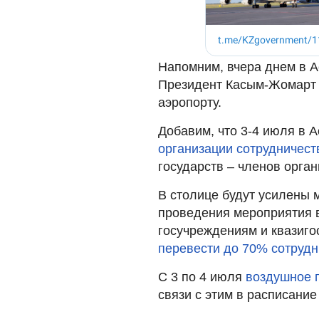
Напомним, вчера днем в 
Президент Касым-Жомарт Т
аэропорту.
Добавим, что 3-4 июля в 
организации сотрудничест
государств – членов орган
В столице будут усилены 
проведения мероприятия 
госучреждениям и квазиго
перевести до 70% сотрудн
С 3 по 4 июля
воздушное 
связи с этим в расписани