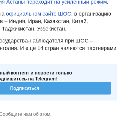
ия Астаны переходит на усиленный режим
.
 на
официальном сайте ШОС
, в организацию
в – Индия, Иран, Казахстан, Китай,
 Таджикистан, Узбекистан.
 государства-наблюдателя при ШОС –
нголия. И еще 14 стран являются партнерами
ный контент и новости только
одпишитесь на Telegram!
Подписаться
Сообщите нам об этом.