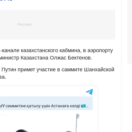
-канале казахстанского кабмина, в аэропорту
министр Казахстана Олжас Бектенов.
 Путин примет участие в саммите Шанхайской
ва.