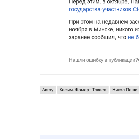
Перед этим, в октябре, П
государства-участников С
При этом на недавнем зас
ноября в Минске, никого 
заранее сообщил, что
не б
Нашли ошибку в публикации?
Актау
Касым-Жомарт Токаев
Никол Паши