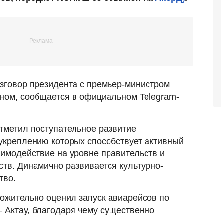
зговор президента с премьер-министром
ом, сообщается в официальном Telegram-
отметил поступательное развитие
укреплению которых способствует активный
аимодействие на уровне правительств и
ств. Динамично развивается культурно-
тво.
ожительно оценил запуск авиарейсов по
– Актау, благодаря чему существенно