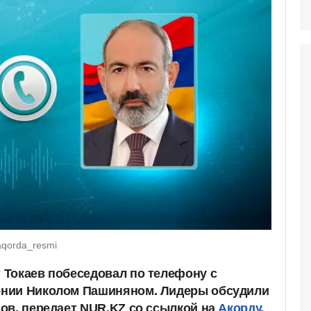
aqorda_resmi
Токаев побеседовал по телефону с
нии Николом Пашиняном. Лидеры обсудили
ов, передает NUR.KZ со ссылкой на
Акорду
.