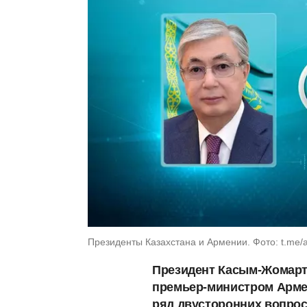
Президенты Казахстана и Армении. Фото: t.me/
Президент Касым-Жомарт 
премьер-министром Арме
ряд двусторонних вопрос