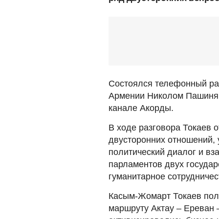
Состоялся телефонный ра
Армении Николом Пашинян
канале Акорды.
В ходе разговора Токаев 
двусторонних отношений, 
политический диалог и вз
парламентов двух государ
гуманитарное сотрудничес
Касым-Жомарт Токаев пол
маршруту Актау – Ереван 