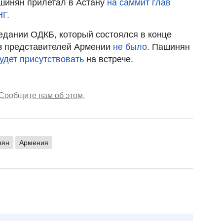
ашинян прилетал в Астану
на саммит глав
НГ.
едании ОДКБ, который состоялся в конце
из представителей Армении
не было.
Пашинян
удет присутствовать
на встрече.
Сообщите нам об этом.
нян
Армения