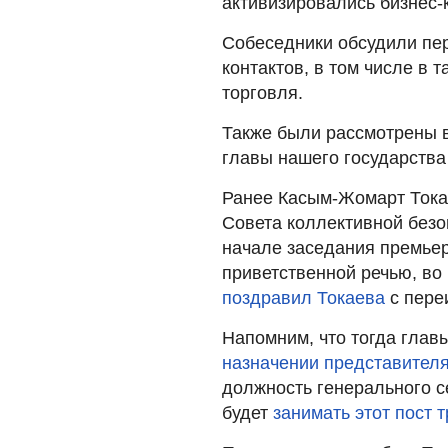
активизировались бизнес-к
Собеседники обсудили пе
контактов, в том числе в т
торговля.
Также были рассмотрены 
главы нашего государства
Ранее Касым-Жомарт Тока
Совета коллективной безо
начале заседания премье
приветственной речью, во 
поздравил Токаева
с пере
Напомним, что тогда глав
назначении представител
должность генерального с
будет
занимать этот пост т