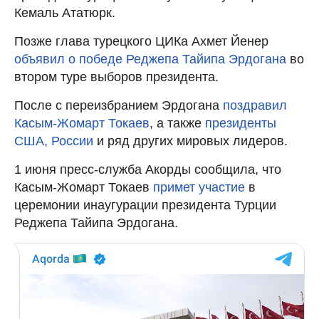
Кемаль Ататюрк.
Позже глава турецкого ЦИКа Ахмет Йенер
объявил о победе Реджепа Тайипа Эрдогана
во
втором туре выборов президента.
После с переизбранием Эрдогана
поздравил
Касым-Жомарт Токаев
, а также
президенты
США, России
и ряд других мировых лидеров.
1 июня пресс-служба Акорды сообщила, что
Касым-Жомарт Токаев
примет участие
в
церемонии инаугурации президента Турции
Реджепа Тайипа Эрдогана.