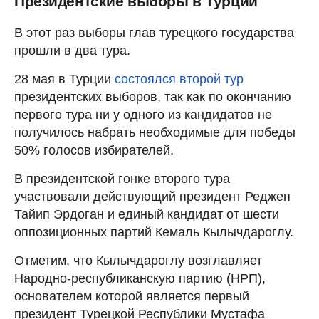
Президентские выборы в Турции
В этот раз выборы глав турецкого государства
прошли в два тура.
28 мая в Турции
состоялся второй тур
президентских выборов, так как по окончанию
первого тура ни у одного из кандидатов не
получилось набрать необходимые для победы
50% голосов избирателей.
В президентской гонке второго тура
участвовали действующий президент Реджеп
Тайип Эрдоган и единый кандидат от шести
оппозиционных партий Кемаль Кылычдароглу.
Отметим, что Кылычдароглу возглавляет
Народно-республиканскую партию (НРП),
основателем которой является первый
президент Турецкой Республики Мустафа